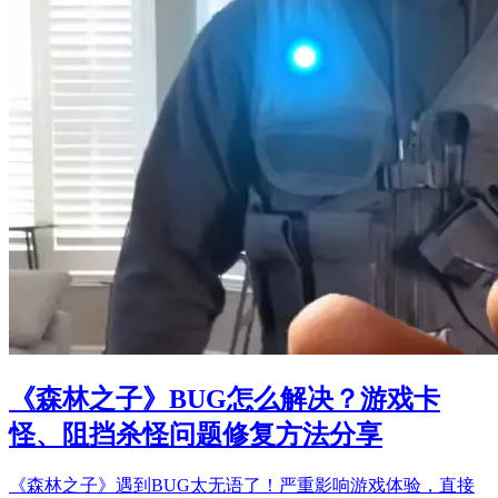
《森林之子》BUG怎么解决？游戏卡
怪、阻挡杀怪问题修复方法分享
《森林之子》遇到BUG太无语了！严重影响游戏体验，直接