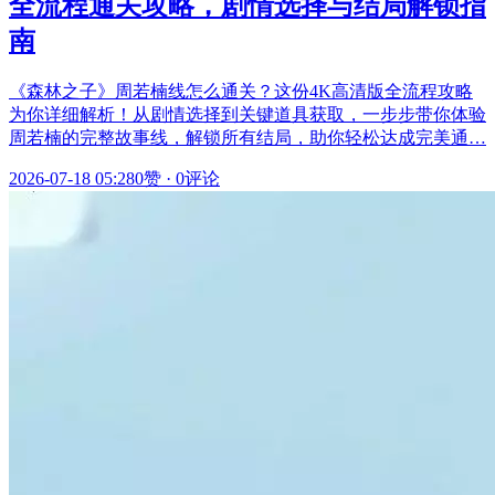
全流程通关攻略，剧情选择与结局解锁指
南
《森林之子》周若楠线怎么通关？这份4K高清版全流程攻略
为你详细解析！从剧情选择到关键道具获取，一步步带你体验
周若楠的完整故事线，解锁所有结局，助你轻松达成完美通…
2026-07-18 05:28
0赞
·
0评论