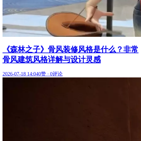
《森林之子》骨风装修风格是什么？非常
骨风建筑风格详解与设计灵感
2026-07-18 14:04
0赞
·
0评论