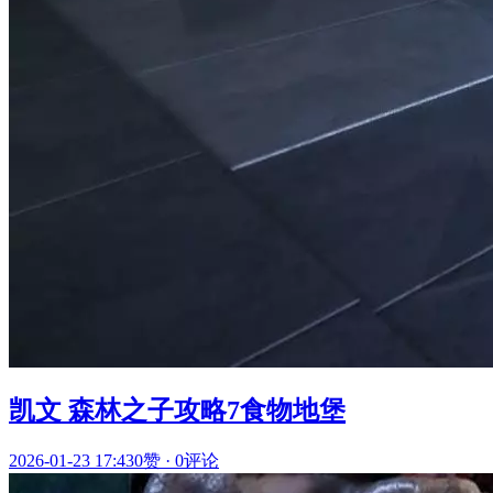
凯文 森林之子攻略7食物地堡
2026-01-23 17:43
0赞
·
0评论