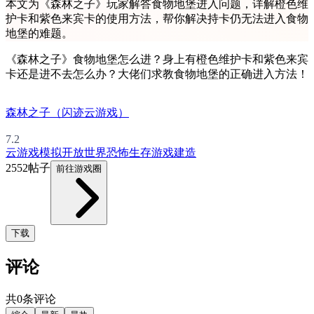
本文为《森林之子》玩家解答食物地堡进入问题，详解橙色维
护卡和紫色来宾卡的使用方法，帮你解决持卡仍无法进入食物
地堡的难题。
《森林之子》食物地堡怎么进？身上有橙色维护卡和紫色来宾
卡还是进不去怎么办？大佬们求教食物地堡的正确进入方法！
森林之子（闪迹云游戏）
7.2
云游戏
模拟
开放世界
恐怖
生存游戏
建造
2552帖子
前往游戏圈
下载
评论
共0条评论