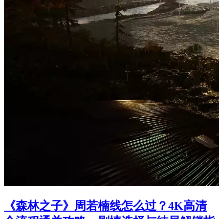
《森林之子》周若楠线怎么过？4K高清