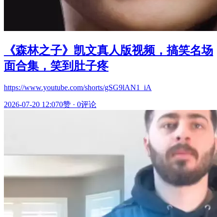
《森林之子》凯文真人版视频，搞笑名场
面合集，笑到肚子疼
https://www.youtube.com/shorts/gSG9lAN1_iA
2026-07-20 12:07
0赞
·
0评论