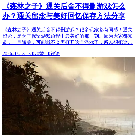
《森林之子》通关后舍不得删游戏怎么
办？通关留念与美好回忆保存方法分享
《森林之子》通关后舍不得删游戏？很多玩家都有同感！通关
留念，是为了保留游戏旅程中最美好的那一刻。因为大家都知
道，一旦通关，可能就不会再打开这个游戏了，所以想把这…
2026-07-18 13:07
0赞
·
0评论