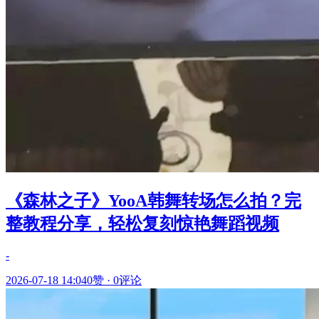
《森林之子》YooA韩舞转场怎么拍？完
整教程分享，轻松复刻惊艳舞蹈视频
-
2026-07-18 14:04
0赞
·
0评论