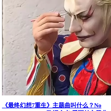
《最终幻想7重生》主题曲叫什么？No