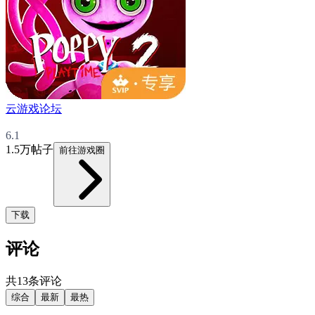
云游戏论坛
6.1
1.5万帖子
前往游戏圈
下载
评论
共13条评论
综合
最新
最热