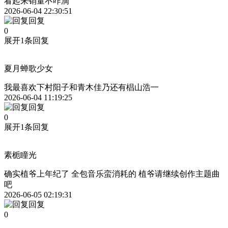
看起来销量不咋滴
2026-06-04 22:30:51
回复
0
展开1条回复
夏月蝉歌少女
我最喜欢下村阳子和青木佳乃还有椙山浩一
2026-06-04 11:19:25
回复
0
展开1条回复
素栀瞳光
确实植爷上年纪了 全包音乐蛮消耗的 植爷请继续创作主题曲
吧
2026-06-05 02:19:31
回复
0