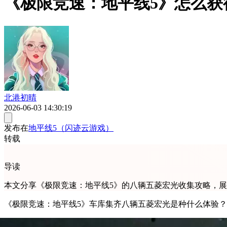
《极限竞速：地平线5》怎么
北港初晴
2026-06-03 14:30:19
发布在
地平线5（闪迹云游戏）
转载
导读
本文分享《极限竞速：地平线5》的八辆五菱宏光收集攻略，
《极限竞速：地平线5》车库集齐八辆五菱宏光是种什么体验