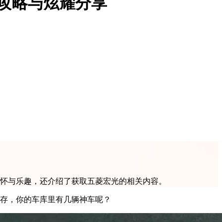
攻略与炫耀分享
情怀与乐趣，还介绍了获取五菱宏光的相关内容。
并存，你的车库里有几辆神车呢？