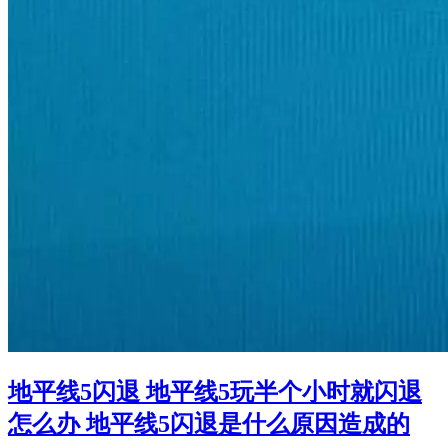
地平线5闪退 地平线5玩半个小时就闪退
怎么办 地平线5闪退是什么原因造成的