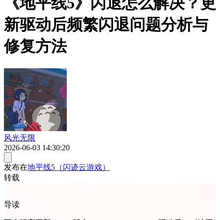
《地平线5》闪退怎么解决？更
新驱动后频繁闪退问题分析与
修复方法
风光无限
2026-06-03 14:30:20
发布在
地平线5（闪迹云游戏）
转载
导读