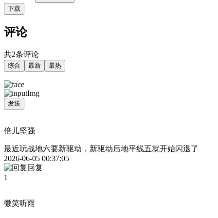
下载
评论
共2条评论
综合
最新
最热
发送
倍儿坚强
最近玩战地六要新驱动，新驱动后地平线五就开始闪退了
2026-06-05 00:37:05
回复
1
微笑听雨