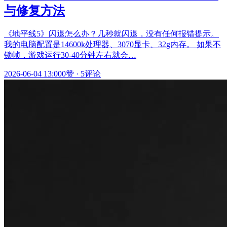
与修复方法
《地平线5》闪退怎么办？几秒就闪退，没有任何报错提示。
我的电脑配置是14600k处理器、3070显卡、32g内存。 如果不
锁帧，游戏运行30-40分钟左右就会…
2026-06-04 13:00
0赞
·
5评论