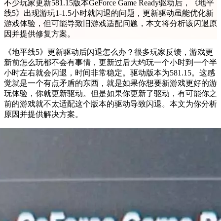
不少玩家更新581.15版本GeForce Game Ready驱动后，《地平
线5》出现游玩1-1.5小时就闪退的问题，更新驱动虽能优化新
游戏体验，但可能导致旧游戏适配问题，本文将分析该闪退原
因并提供修复方案。
《地平线5》更新驱动后闪退怎么办？很多玩家反馈，游戏更
新前怎么玩都不会有事情，更新过后大约玩一个小时到一个半
小时左右就会闪退，时间非常稳定。驱动版本为581.15。这感
觉就是一个有点矛盾的东西，就是如果你想要新游戏更好的游
玩体验，你就更新驱动。但是如果你更新了驱动，有可能你之
前的游戏就不太适配这个版本的驱动导致闪退。本文为你分析
原因并提供解决方案。