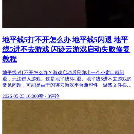
地平线5打不开怎么办 地平线5闪退 地平
线5进不去游戏 闪迹云游戏启动失败修复
教程
地平线5打不开怎么办？游戏启动后只弹出一个小窗口就闪
退，无法进入游戏。这是地平线5闪退、地平线5进不去游戏的
常见问题，可能是由于闪迹云游戏平台兼容性、游戏文件损…
2026-05-23 16:00
0赞
·
3评论