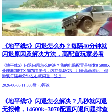
《地平线5》闪退怎么办？每隔40分钟就
闪退原因及解决方法，高配置玩家必看
《地平线5》闪退问题怎么解决？我的电脑配置是锐龙9 5900X
处理器加RTX 5070Ti显卡，内存是48GB，用最高画质玩，但
游戏每隔40分钟左右就闪退，这是…
2026-06-06 11:30
0赞
·
3评论
《地平线5》闪退怎么解决？几秒就闪退
无报错，14600k+3070配置闪退问题排查