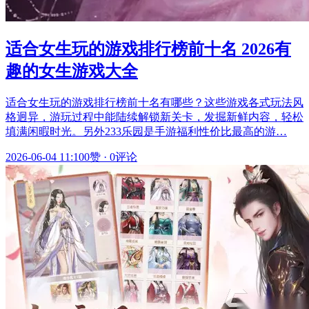
适合女生玩的游戏排行榜前十名 2026有
趣的女生游戏大全
适合女生玩的游戏排行榜前十名有哪些？这些游戏各式玩法风
格迥异，游玩过程中能陆续解锁新关卡，发掘新鲜内容，轻松
填满闲暇时光。另外233乐园是手游福利性价比最高的游…
2026-06-04 11:10
0赞
·
0评论