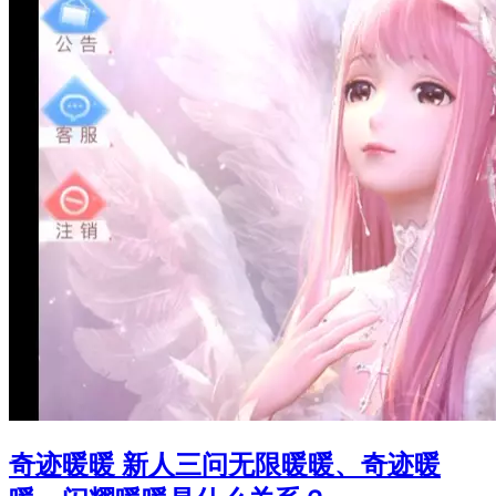
奇迹暖暖 新人三问无限暖暖、奇迹暖