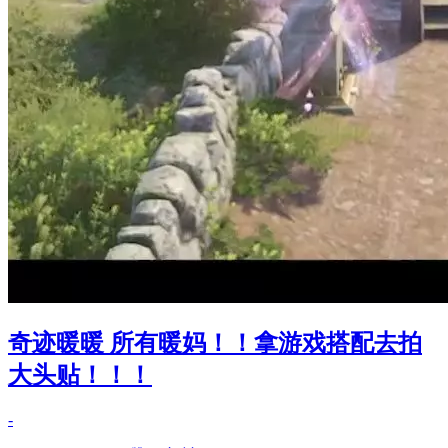
奇迹暖暖 所有暖妈！！拿游戏搭配去拍
大头贴！！！
-