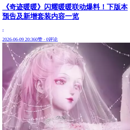
《奇迹暖暖》闪耀暖暖联动爆料！下版本
预告及新增套装内容一览
-
2026-06-09 20:36
0赞
·
0评论