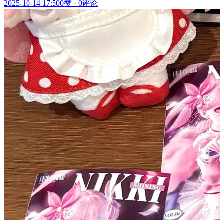
2025-10-14 17:50
0赞
·
0评论