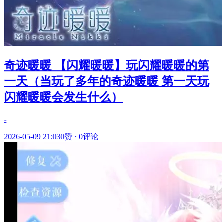
奇迹暖暖 【闪耀暖暖】玩闪耀暖暖的第
一天（当玩了多年的奇迹暖暖 第一天玩
闪耀暖暖会发生什么）
-
2026-05-09 21:03
0赞
·
0评论