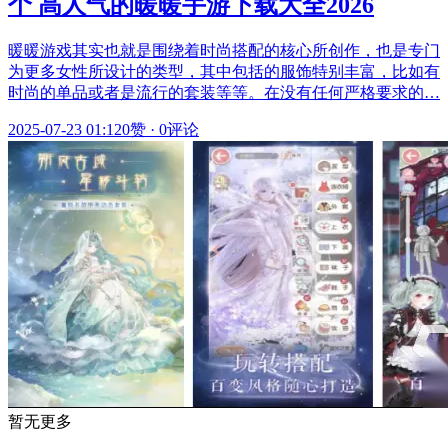
个 高人气的暖暖手游下载大全2026
暖暖游戏其实也就是围绕着时尚搭配的核心所创作，也是专门
为更多女性所设计的类型，其中包括的服饰特别丰富，比如有
时尚的单品或者是流行的套装等等。在没有任何严格要求的…
2025-07-23 01:12
0赞
·
0评论
暂无更多