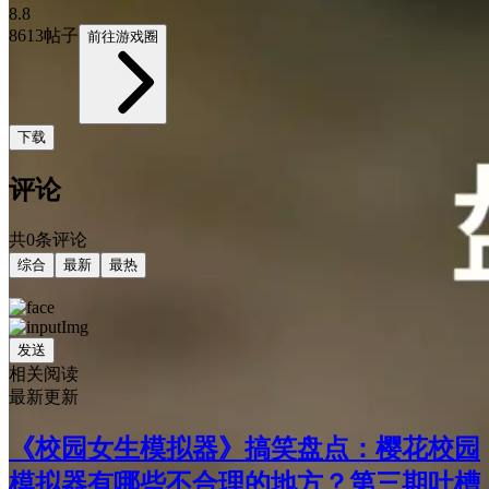
8.8
8613帖子
前往游戏圈
下载
评论
共0条评论
综合
最新
最热
发送
相关阅读
最新更新
《校园女生模拟器》搞笑盘点：樱花校园
模拟器有哪些不合理的地方？第三期吐槽