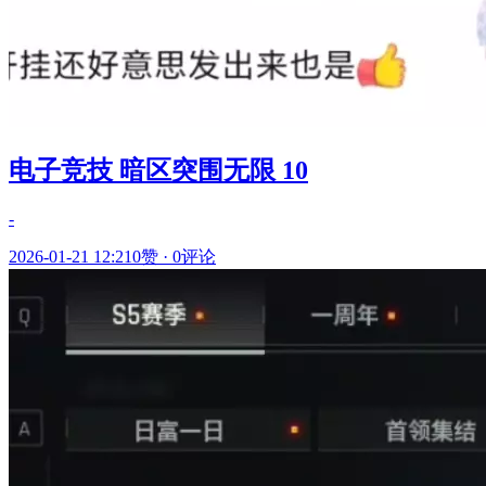
电子竞技 暗区突围无限 10
-
2026-01-21 12:21
0赞
·
0评论