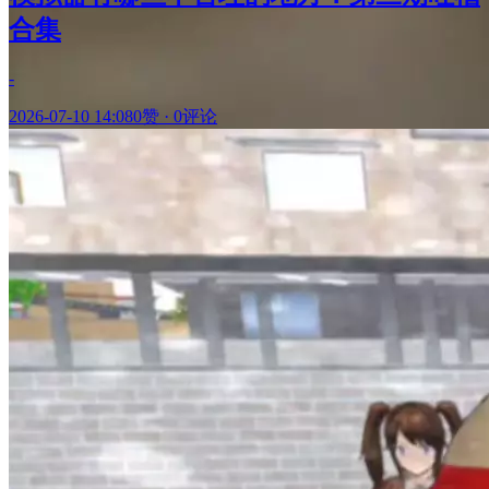
合集
-
2026-07-10 14:08
0赞
·
0评论