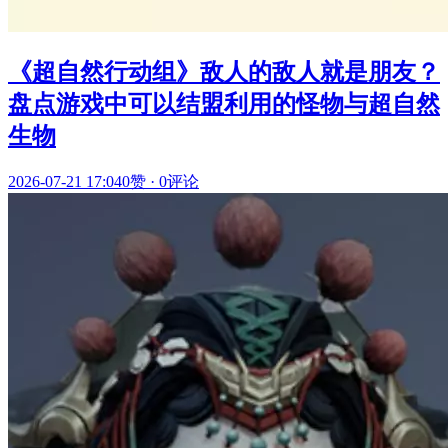
《超自然行动组》敌人的敌人就是朋友？
盘点游戏中可以结盟利用的怪物与超自然
生物
2026-07-21 17:04
0赞
·
0评论