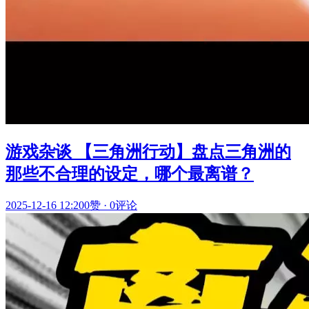
游戏杂谈 【三角洲行动】盘点三角洲的
那些不合理的设定，哪个最离谱？
2025-12-16 12:20
0赞
·
0评论