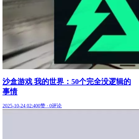
沙盒游戏 我的世界：50个完全没逻辑的
事情
2025-10-24 02:40
0赞
·
0评论