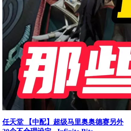
任天堂 【中配】超级马里奥奥德赛另外