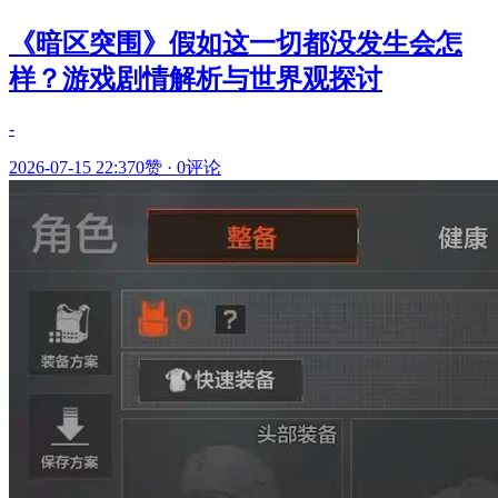
《暗区突围》假如这一切都没发生会怎
样？游戏剧情解析与世界观探讨
-
2026-07-15 22:37
0赞
·
0评论