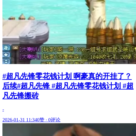
#超凡先锋零花钱计划 啊豪真的开挂了？
后续#超凡先锋 #超凡先锋零花钱计划 #超
凡先锋搬砖
-
2026-01-31 11:34
0赞
·
0评论