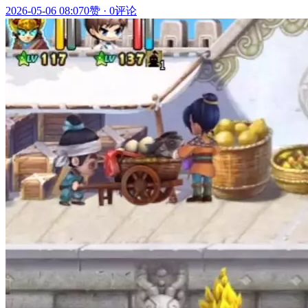
2026-05-06 08:07
0赞
·
0评论