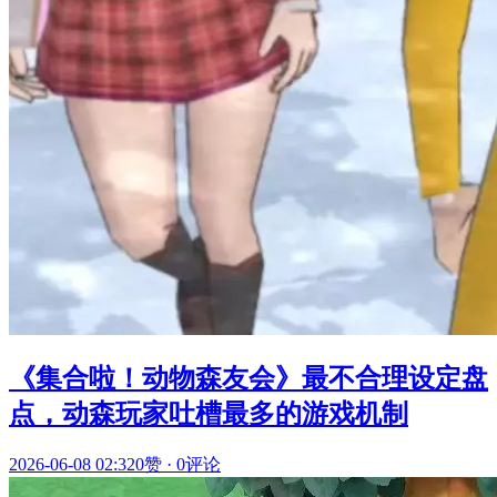
《集合啦！动物森友会》最不合理设定盘
点，动森玩家吐槽最多的游戏机制
2026-06-08 02:32
0赞
·
0评论