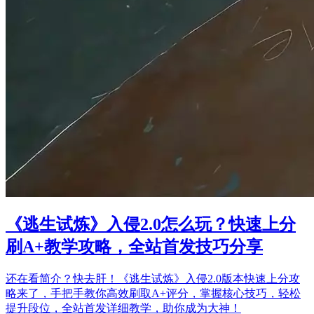
《逃生试炼》入侵2.0怎么玩？快速上分
刷A+教学攻略，全站首发技巧分享
还在看简介？快去肝！《逃生试炼》入侵2.0版本快速上分攻
略来了，手把手教你高效刷取A+评分，掌握核心技巧，轻松
提升段位，全站首发详细教学，助你成为大神！