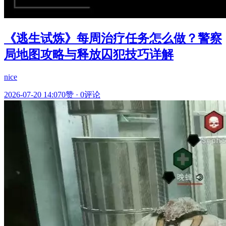
《逃生试炼》每周治疗任务怎么做？警察
局地图攻略与释放囚犯技巧详解
nice
2026-07-20 14:07
0赞
·
0评论