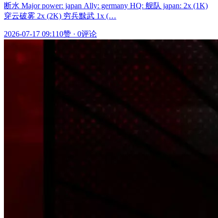
断水 Major power: japan Ally: germany HQ: 舰队 japan: 2x (1K)
穿云破雾 2x (2K) 穷兵黩武 1x (…
2026-07-17 09:11
0赞
·
0评论