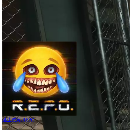
逃生试炼-REPO