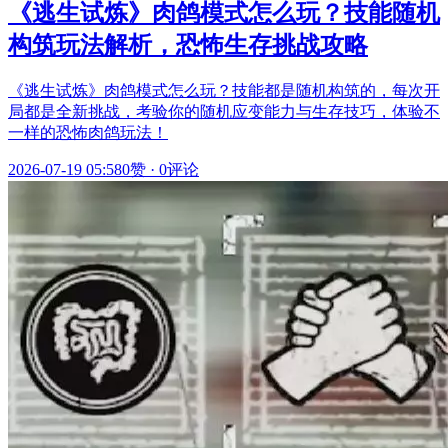
《逃生试炼》肉鸽模式怎么玩？技能随机
构筑玩法解析，恐怖生存挑战攻略
《逃生试炼》肉鸽模式怎么玩？技能都是随机构筑的，每次开
局都是全新挑战，考验你的随机应变能力与生存技巧，体验不
一样的恐怖肉鸽玩法！
2026-07-19 05:58
0赞
·
0评论