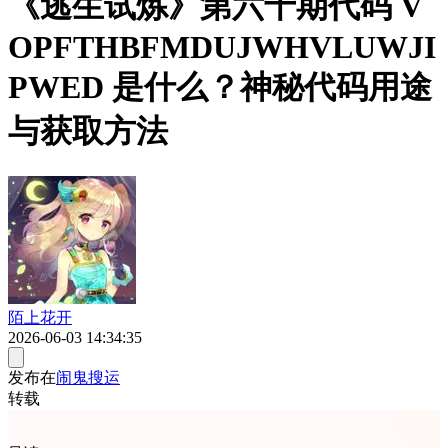
《逃生试炼》第六十期代码 V
OPFTHBFMDUJWHVLUWJI
PWED 是什么？神秘代码用途
与获取方法
陌上花开
2026-06-03 14:34:35
发布在
闹鬼搜运
转载