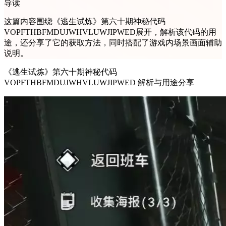
导读
这篇内容围绕《逃生试炼》第六十期神秘代码
VOPFTHBFMDUJWHVLUWJIPWED展开，解析该代码的用
途，还分享了它的获取方法，同时搭配了游戏内场景画面辅助
说明。
《逃生试炼》第六十期神秘代码
VOPFTHBFMDUJWHVLUWJIPWED 解析与用途分享