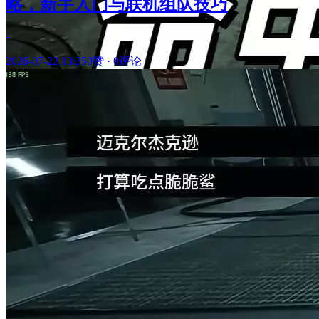
略，新手入门与联机组队技巧
-
2026-07-22 13:35
0赞
·
0评论