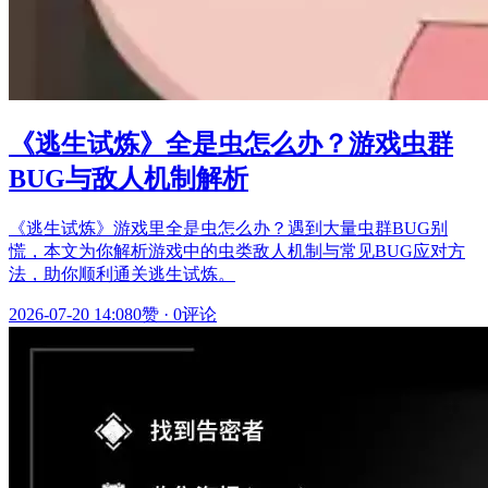
《逃生试炼》全是虫怎么办？游戏虫群
BUG与敌人机制解析
《逃生试炼》游戏里全是虫怎么办？遇到大量虫群BUG别
慌，本文为你解析游戏中的虫类敌人机制与常见BUG应对方
法，助你顺利通关逃生试炼。
2026-07-20 14:08
0赞
·
0评论