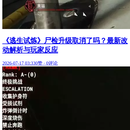
《逃生试炼》尸检升级取消了吗？最新改
动解析与玩家反应
2026-07-17 03:33
0赞
·
0评论