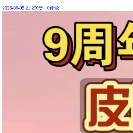
2026-06-05 21:29
0赞
·
0评论