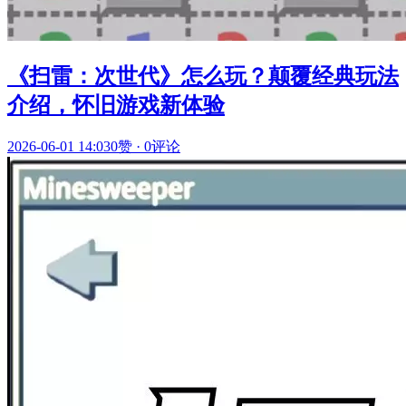
《扫雷：次世代》怎么玩？颠覆经典玩法
介绍，怀旧游戏新体验
2026-06-01 14:03
0赞
·
0评论