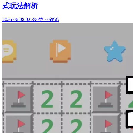
式玩法解析
2026-06-08 02:39
0赞
·
0评论