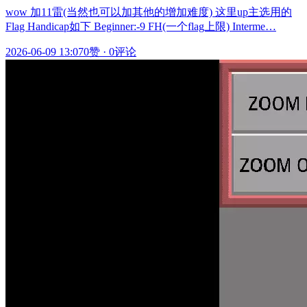
wow 加11雷(当然也可以加其他的增加难度) 这里up主选用的
Flag Handicap如下 Beginner:-9 FH(一个flag上限) Interme…
2026-06-09 13:07
0赞
·
0评论