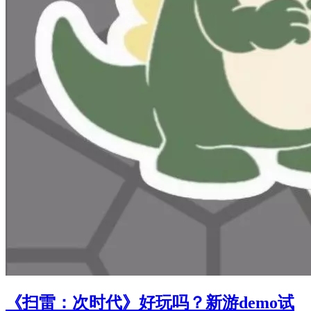
《扫雷：次时代》好玩吗？新游demo试