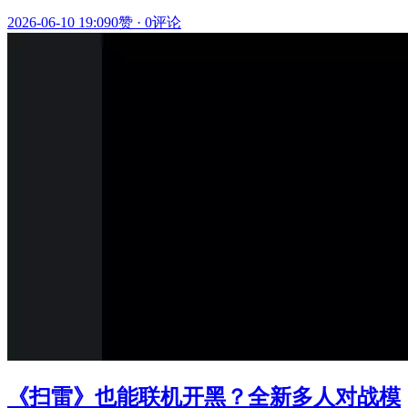
2026-06-10 19:09
0赞
·
0评论
《扫雷》也能联机开黑？全新多人对战模