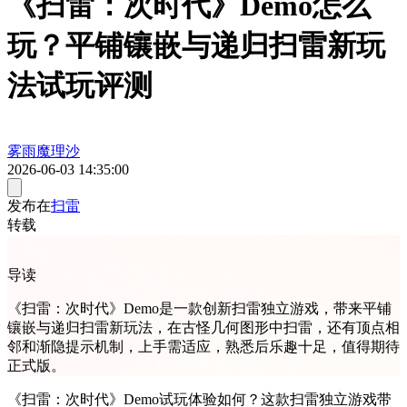
《扫雷：次时代》Demo怎么
玩？平铺镶嵌与递归扫雷新玩
法试玩评测
雾雨魔理沙
2026-06-03 14:35:00
发布在
扫雷
转载
导读
《扫雷：次时代》Demo是一款创新扫雷独立游戏，带来平铺
镶嵌与递归扫雷新玩法，在古怪几何图形中扫雷，还有顶点相
邻和渐隐提示机制，上手需适应，熟悉后乐趣十足，值得期待
正式版。
《扫雷：次时代》Demo试玩体验如何？这款扫雷独立游戏带