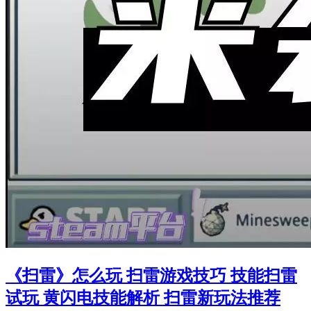
《扫雷》怎么玩 扫雷游戏技巧 技能扫雷
试玩 黄闪电技能解析 扫雷新玩法推荐