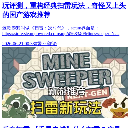
玩评测，重构经典扫雷玩法，奇怪又上头
的国产游戏推荐
这款游戏叫做《扫雷：次时代》，steam界面是：
https://store.steampowered.com/app/4568340/Minesweeper_N…
2026-06-21 00:38
0赞
·
0评论