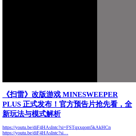
《扫雷》改版游戏 MINESWEEPER
PLUS 正式发布！官方预告片抢先看，全
新玩法与模式解析
https://youtu.be/diF4HAsIntc?si=FSTqxxqom5kAkHCn
https://youtu.be/diF4HAsIntc?si…