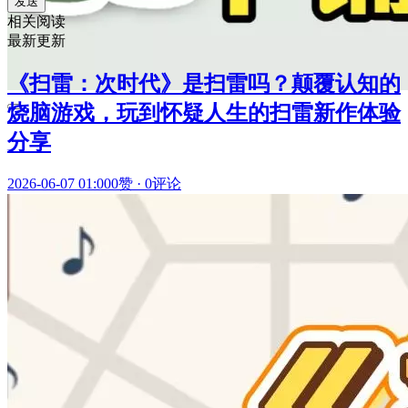
发送
相关阅读
最新更新
《扫雷：次时代》是扫雷吗？颠覆认知的
烧脑游戏，玩到怀疑人生的扫雷新作体验
分享
2026-06-07 01:00
0赞
·
0评论