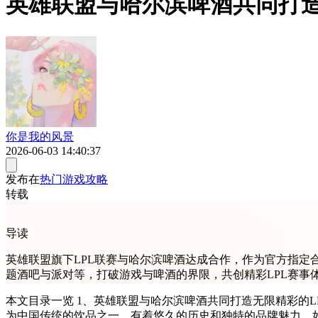
英雄联盟与哈尔滨啤酒共同打造
你是我的风景
2026-06-03 14:40:37
发布在
热门游戏攻略
转载
导读
英雄联盟旗下LPL联赛与哈尔滨啤酒达成合作，作为官方指定
题酒吧与派对等，打破游戏与啤酒的界限，共创精彩LPL赛事
本文目录一览 1、英雄联盟与哈尔滨啤酒共同打造无限精彩的LPL赛事体验 作为全球最受欢迎的电子竞技游戏之一，英雄联盟（LPL）吸引了来自世界各地的无数游戏玩家。而哈尔滨啤酒作
为中国传统的饮品之一，有着悠久的历史和独特的品牌魅力。如今