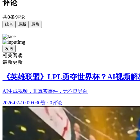
评论
共0条评论
综合
最新
最热
发送
相关阅读
最新更新
《英雄联盟》LPL勇夺世界杯？AI视频
AI生成视频，非真实事件，无不良导向
2026-07-10 09:03
0赞
·
0评论