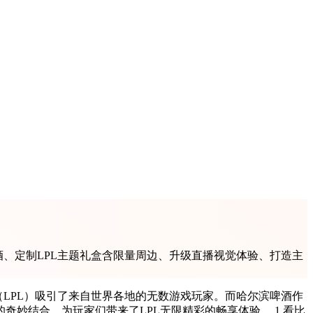
、定制LPL主题礼盒含限量周边、升级直播视觉体验、打造主
合，为玩家们带来了LPL无限精彩的畅享体验。 1.看比