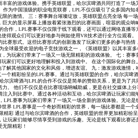
而丰富的游戏体验。携手英雄联盟，哈尔滨啤酒共同打造了一场又
舞台表演，而英雄联盟游戏作为舞
巨大的显示屏幕上播放着紧张激烈的比赛画面，喧嚣的观众呐喊声
使用VR技术进行全方位观看。 五：多元化的比赛形式，激发玩家的热情 LPL赛事不仅仅是传
的比赛形式。这些比赛形式的创新激发了玩家们更多的参与热情
彩的游戏体验。 七：赛事背后的故事，打造了更加真实的游戏世界 通过对这些故事的呈
个国际化的舞台上，不同国家、不同文化的玩家们可以相互切磋、学习，从而
发游戏激情，哈尔滨啤酒与LPL共同打造精彩赛事（主标题） 哈尔滨啤酒作
又一个精彩纷呈的LPL赛事。通过与英雄联盟的合作，哈尔滨啤
注入比赛，哈尔滨
受无限精彩！