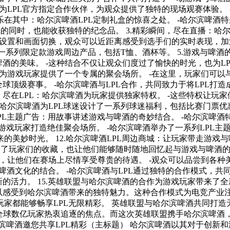
哈尔滨啤酒LPL主题酒吧：游戏与
酒为LPL玩家提供了一个专属的周边商
戏和啤酒的边界。通过各种活
可以感受到哈尔滨啤酒带来的独特魅力。这种合作模式为电竞产业
无限精彩的LPL赛事体验 作为全球最受欢迎的电子竞技游戏之
）已经成为了全球数亿玩家热衷追逐的焦点。而这次英雄联盟携手哈尔滨