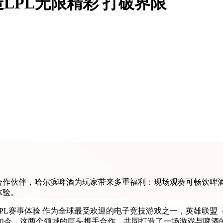
LPL无限精彩 打破界限
合作伙伴，哈尔滨啤酒为玩家带来多重福利：现场观赛可畅饮啤酒
体验。
，这两个领域的巨头携手合作，共同打造了一场游戏与啤酒的奇妙结