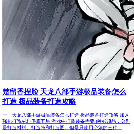
楚留香捏脸 天龙八部手游极品装备怎么
打造 极品装备打造攻略
一、天龙八部手游极品装备怎么打造 极品装备打造攻略 加入
强化打造材料保底五星 游戏中打造装备需要3种必须品，分别
是打造材料、打造符和打造图。但是只使用必须的三种…