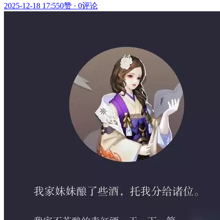
2025-12-18 17:55
0赞
·
0评论