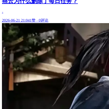
燕云为什么删除了每日任务？
-
2026-06-21 21:04
1赞
·
0评论