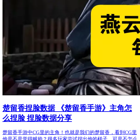
楚留香捏脸数据 《楚留香手游》主角怎
么捏脸 捏脸数据分享
楚留香手游中CG里的主角！也就是我们的楚留香，看到CG里
他是不是觉得贼帅？很多玩家尝试捏出他的样子，可是不怎么