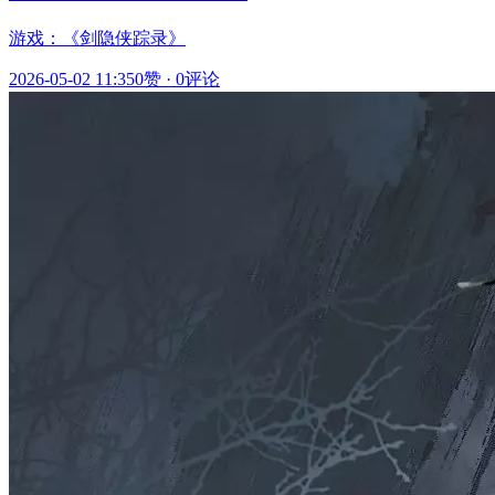
游戏：《剑隐侠踪录》
2026-05-02 11:35
0赞
·
0评论