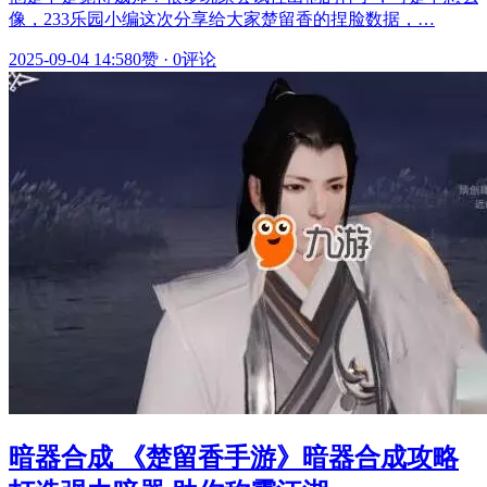
像，233乐园小编这次分享给大家楚留香的捏脸数据，…
2025-09-04 14:58
0赞
·
0评论
暗器合成 《楚留香手游》暗器合成攻略