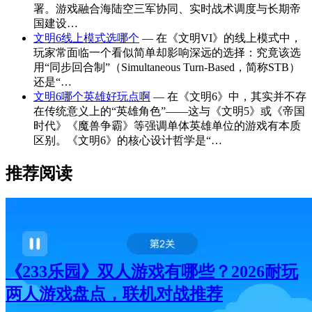
署。游戏融合海陆空三军协同、实时战术调度与长期帝
国建设…
文明6线上模式选哪个
— 在《文明VI》的线上模式中，
玩家常面临一个看似简单却影响深远的选择：究竟该选
用“同步回合制”（Simultaneous Turn-Based，简称STB）
还是“…
文明6哪个英雄好玩点啊
— 在《文明6》中，其实并不存
在传统意义上的“英雄角色”——这与《文明5》或《帝国
时代》《魔兽争霸》等强调单体英雄单位的游戏有本质
区别。《文明6》的核心设计哲学是“…
推荐阅读
《233乐园》双人游戏有哪些？2026耐玩
两人游戏盘点，联机对战推荐