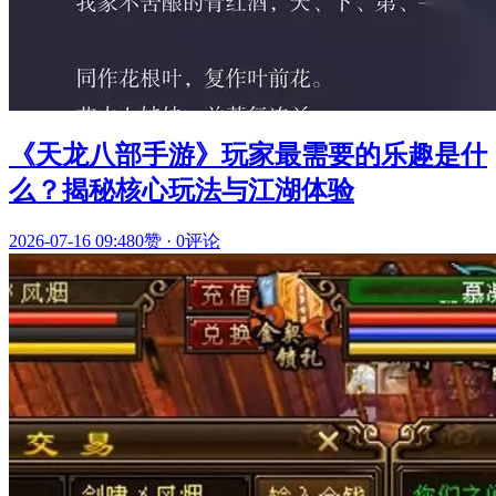
《天龙八部手游》玩家最需要的乐趣是什
么？揭秘核心玩法与江湖体验
2026-07-16 09:48
0赞
·
0评论