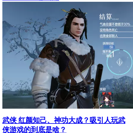
武侠 红颜知己、神功大成？吸引人玩武
侠游戏的到底是啥？