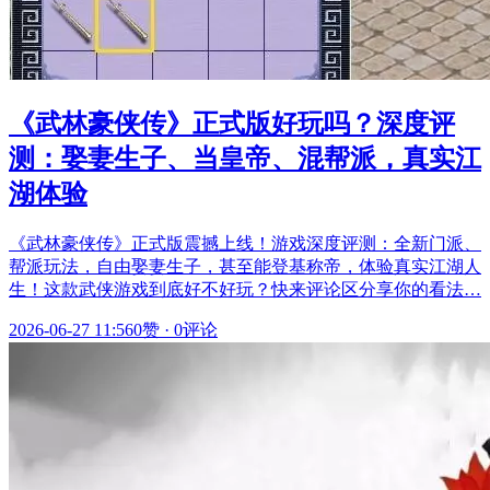
《武林豪侠传》正式版好玩吗？深度评
测：娶妻生子、当皇帝、混帮派，真实江
湖体验
《武林豪侠传》正式版震撼上线！游戏深度评测：全新门派、
帮派玩法，自由娶妻生子，甚至能登基称帝，体验真实江湖人
生！这款武侠游戏到底好不好玩？快来评论区分享你的看法…
2026-06-27 11:56
0赞
·
0评论