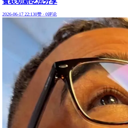
食联动新吃法分享
2026-06-17 22:13
0赞
·
0评论