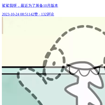
鲨鲨我呀，最近为了筹备10月版本
2023-10-24 08:51
142赞
·
132评论