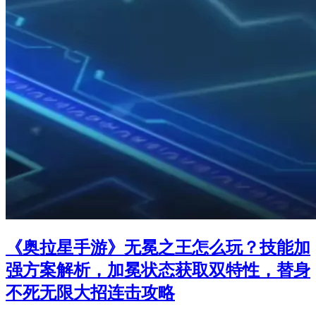
《奥拉星手游》无冕之王怎么玩？技能加
强方案解析，加冕状态获取双特性，替身
不死无限大招连击攻略