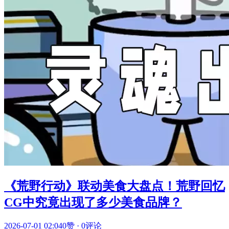
《荒野行动》联动美食大盘点！荒野回忆
CG中究竟出现了多少美食品牌？
2026-07-01 02:04
0赞
·
0评论