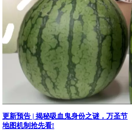
更新预告 | 揭秘吸血鬼身份之谜，万圣节
地图机制抢先看!