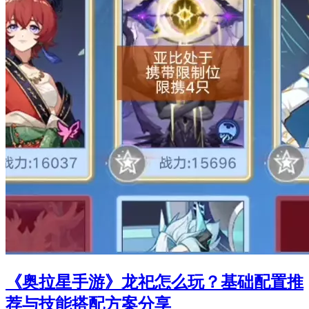
《奥拉星手游》龙祀怎么玩？基础配置推
荐与技能搭配方案分享