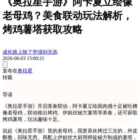
《奥拉星手游》阿卡夏立绘像
老母鸡？美食联动玩法解析，
烤鸡薯塔获取攻略
成长路上除了坚强别无选
2026-06-03 15:00:21
发布在
奥拉星
转载
导读
《奥拉星手游》开启美食联动，阿卡夏立绘因肉感十足被吐槽
像老母鸡，联动推出烤鸡、伊妲丝秘方薯塔等美食，还可获取
烤鸡薯塔，玩法趣味十足。
说起《奥拉星手游》里的老母鸡，我更喜欢烤过三次的，外皮
酥脆，回味无穷。再配上伊妲丝大厨用师徒秘方制成的薯塔，