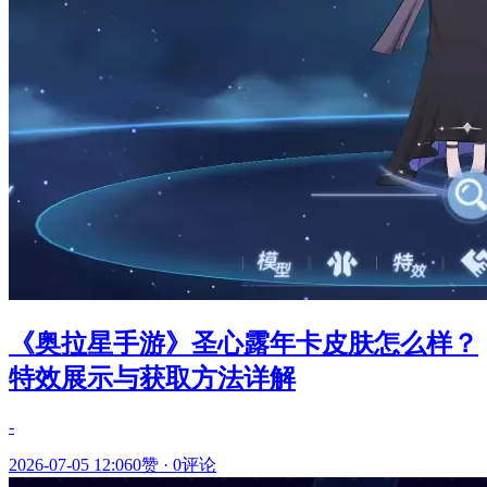
《奥拉星手游》圣心露年卡皮肤怎么样？
特效展示与获取方法详解
-
2026-07-05 12:06
0赞
·
0评论