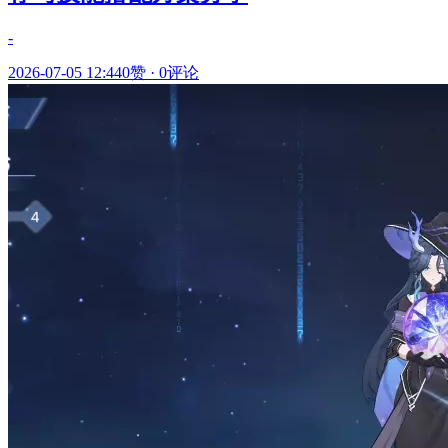
-
2026-07-05 12:44
0赞
·
0评论