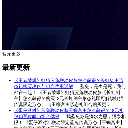
暂无更多
最新更新
《王者荣耀》虹猫蓝兔联动皮肤怎么获得？长虹剑主形
态礼购买攻略与组合优惠详解
— 蓝兔，是生是死，我们
都在一起！ 《王者荣耀》虹猫蓝兔联动皮肤【长虹剑
主】怎么获得？购买18元长虹剑主形态礼即可解锁虹猫
传说限定形态。 与玉蟾宫主形态礼组合购买更…
《蛋仔派对》蓝兔联动皮肤玉蟾宫主怎么获得？18元礼
包购买攻略与组合优惠
— 我蓝兔亦是滴水之恩，涌泉相
报！ 《蛋仔派对》联动限定蓝兔传说形态【玉蟾宫主】