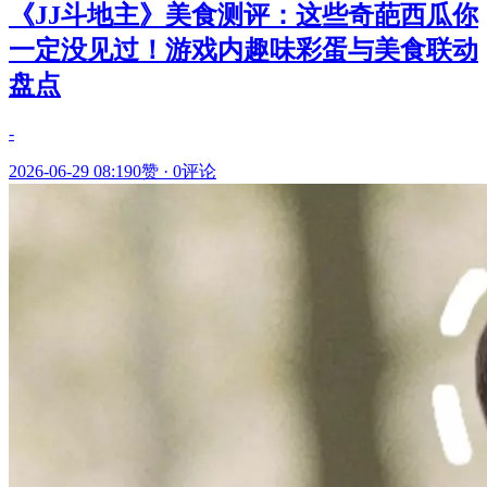
《JJ斗地主》美食测评：这些奇葩西瓜你
一定没见过！游戏内趣味彩蛋与美食联动
盘点
-
2026-06-29 08:19
0赞
·
0评论