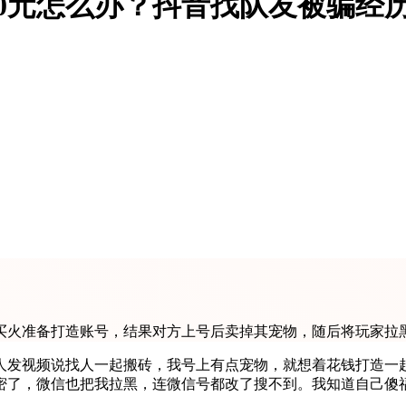
00元怎么办？抖音找队友被骗经
右买火准备打造账号，结果对方上号后卖掉其宠物，随后将玩家
有人发视频说找人一起搬砖，我号上有点宠物，就想着花钱打造一
密了，微信也把我拉黑，连微信号都改了搜不到。我知道自己傻