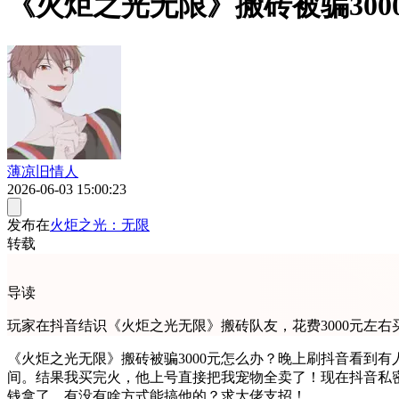
《火炬之光无限》搬砖被骗30
薄凉旧情人
2026-06-03 15:00:23
发布在
火炬之光：无限
转载
导读
玩家在抖音结识《火炬之光无限》搬砖队友，花费3000元左
《火炬之光无限》搬砖被骗3000元怎么办？晚上刷抖音看到
间。结果我买完火，他上号直接把我宠物全卖了！现在抖音私
钱拿了。有没有啥方式能搞他的？求大佬支招！