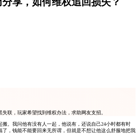
历分享，如何维权追回损失？
拉黑失联，玩家希望找到维权办法，求助网友支招。
起搬。我问他有没有人一起，他说有，还说自己24小时都有时
福了，钱能不能要回来无所谓，但就是不想让他这么舒服地把我