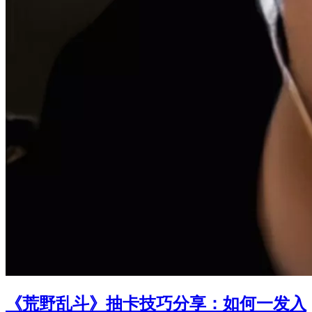
《荒野乱斗》抽卡技巧分享：如何一发入