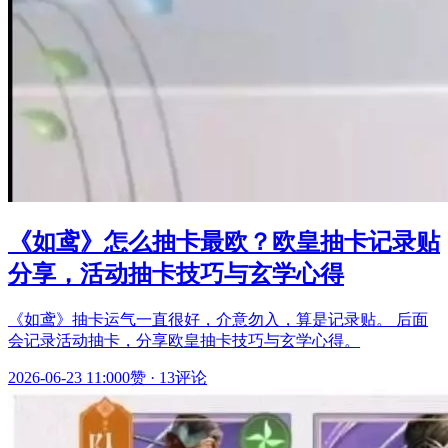
《如鸢》怎么抽卡最欧？欧皇抽卡记录贴
分享，活动抽卡技巧与玄学心得
《如鸢》抽卡运气一直很好，介意勿入，算是记录贴。 后面
会记录活动抽卡，分享欧皇抽卡技巧与玄学心得。
2026-06-23 11:00
0赞
·
13评论