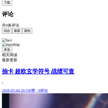
下载
评论
共0条评论
综合
最新
最热
发送
相关阅读
最新更新
抽卡 超欧玄学符号 战绩可查
-
2026-05-04 20:33
0赞
·
0评论