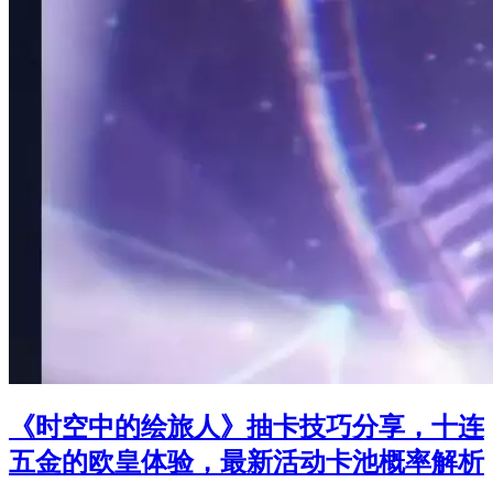
《时空中的绘旅人》抽卡技巧分享，十连
五金的欧皇体验，最新活动卡池概率解析