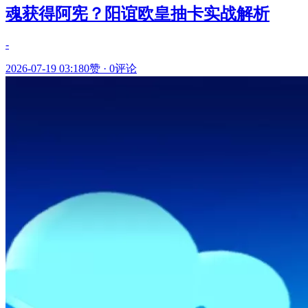
魂获得阿宪？阳谊欧皇抽卡实战解析
-
2026-07-19 03:18
0赞
·
0评论