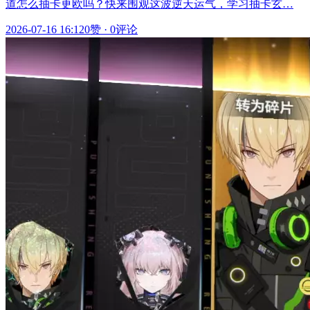
道怎么抽卡更欧吗？快来围观这波逆天运气，学习抽卡玄…
2026-07-16 16:12
0赞
·
0评论