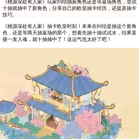
《桃源深处有人家》玩家纠结抽新角色还是等返场角色，尝试
十抽就抽中了新角色，分享自己的欧皇抽卡经历，还提及抽卡
技巧。
《桃源深处有人家》抽卡欧皇时刻！本来在纠结是抽这个新角
色，还是等两天抽返场的那个，想着先抽十抽试试水，结果直
接一发入魂，就十抽抽中了！这运气也太好了吧！