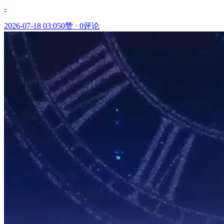
-
2026-07-18 03:05
0赞
·
0评论