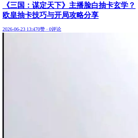
《三国：谋定天下》主播脸白抽卡玄学？
欧皇抽卡技巧与开局攻略分享
2026-06-23 13:47
0赞
·
0评论