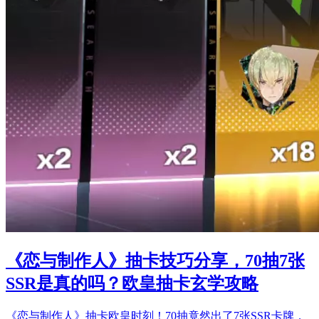
《恋与制作人》抽卡技巧分享，70抽7张
SSR是真的吗？欧皇抽卡玄学攻略
《恋与制作人》抽卡欧皇时刻！70抽竟然出了7张SSR卡牌，