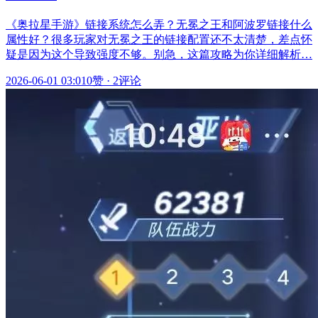
《奥拉星手游》链接系统怎么弄？无冕之王和阿波罗链接什么
属性好？很多玩家对无冕之王的链接配置还不太清楚，差点怀
疑是因为这个导致强度不够。别急，这篇攻略为你详细解析…
2026-06-01 03:01
0赞
·
2评论