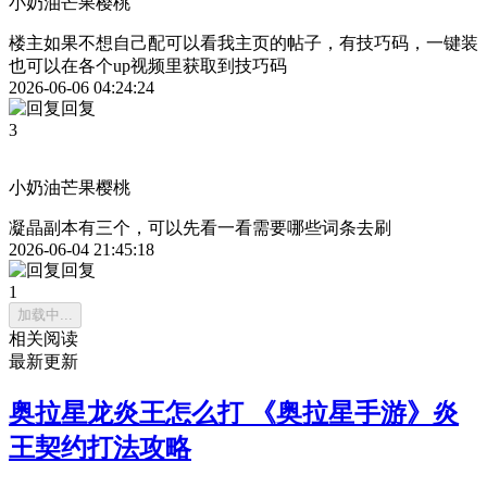
小奶油芒果樱桃
楼主如果不想自己配可以看我主页的帖子，有技巧码，一键装
也可以在各个up视频里获取到技巧码
2026-06-06 04:24:24
回复
3
小奶油芒果樱桃
凝晶副本有三个，可以先看一看需要哪些词条去刷
2026-06-04 21:45:18
回复
1
加载中...
相关阅读
最新更新
奥拉星龙炎王怎么打 《奥拉星手游》炎
王契约打法攻略