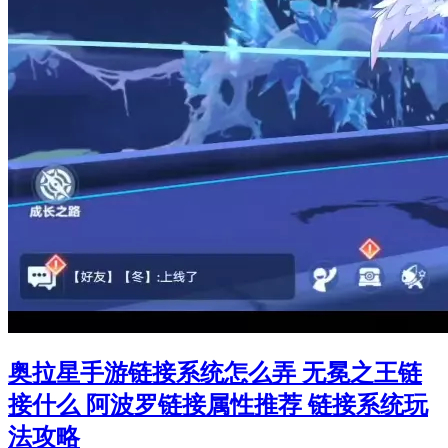
奥拉星手游链接系统怎么弄 无冕之王链
接什么 阿波罗链接属性推荐 链接系统玩
法攻略