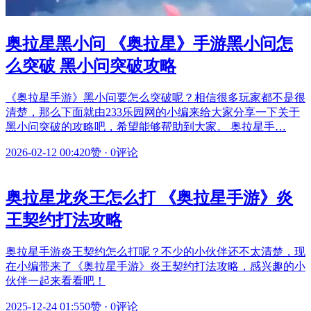
奥拉星黑小问 《奥拉星》手游黑小问怎
么突破 黑小问突破攻略
《奥拉星手游》黑小问要怎么突破呢？相信很多玩家都不是很
清楚，那么下面就由233乐园网的小编来给大家分享一下关于
黑小问突破的攻略吧，希望能够帮助到大家。 奥拉星手…
2026-02-12 00:42
0赞
·
0评论
奥拉星龙炎王怎么打 《奥拉星手游》炎
王契约打法攻略
奥拉星手游炎王契约怎么打呢？不少的小伙伴还不太清楚，现
在小编带来了《奥拉星手游》炎王契约打法攻略，感兴趣的小
伙伴一起来看看吧！
2025-12-24 01:55
0赞
·
0评论