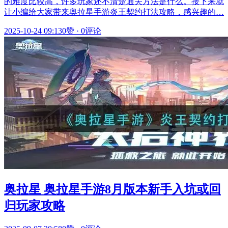
的难度比较高，许多玩家还不清楚通关方法是什么。接下来就
让小编给大家带来奥拉星手游炎王契约打法攻略，感兴趣的…
2025-10-24 09:13
0赞
·
0评论
奥拉星 奥拉星手游8月版本新手入坑或回
归玩家攻略