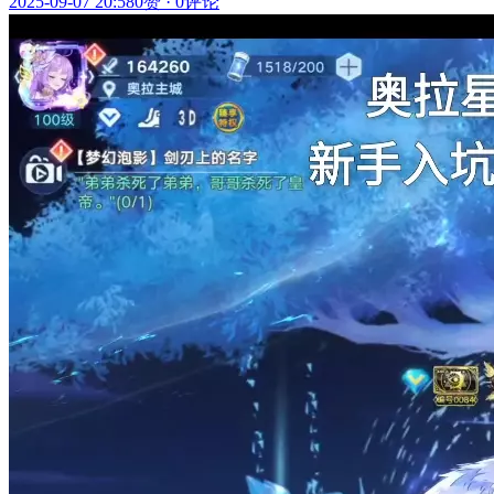
2025-09-07 20:58
0赞
·
0评论