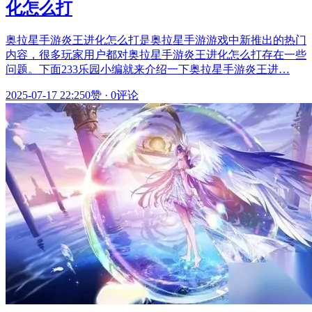
化怎么打
奥拉星手游炎王进化怎么打是奥拉星手游游戏中新推出的热门
内容，很多玩家用户都对奥拉星手游炎王进化怎么打存在一些
问题。下面233乐园小编就来介绍一下奥拉星手游炎王进…
2025-07-17 22:25
0赞
·
0评论