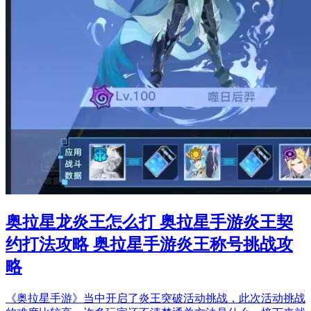
奥拉星龙炎王怎么打 奥拉星手游炎王契
约打法攻略 奥拉星手游炎王称号挑战攻
略
《奥拉星手游》当中开启了炎王突破活动挑战，此次活动挑战