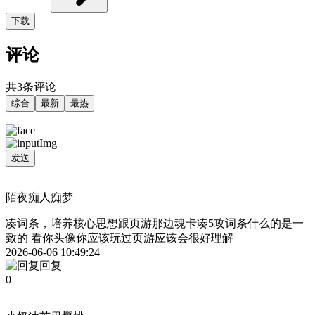
下载
评论
共3条评论
综合
最新
最热
发送
陌夜痴人痴梦
凑词条，培养核心思想跟页游那边魂卡凑5攻词条什么的是一
致的 看你头像你应该玩过页游应该会很好理解
2026-06-06 10:49:24
回复
0