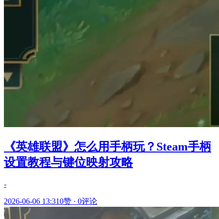
《英雄联盟》怎么用手柄玩？Steam手柄
设置教程与键位映射攻略
-
2026-06-06 13:31
0赞
·
0评论