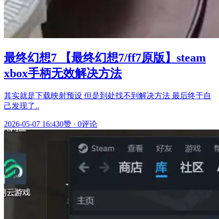
最终幻想7 【最终幻想7/ff7原版】steam
xbox手柄无效解决方法
其实就是下载映射预设 但是到处找不到解决方法 最后终于自
己发现了..
2026-05-07 16:43
0赞
·
0评论