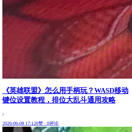
《英雄联盟》怎么用手柄玩？WASD移动
键位设置教程，排位大乱斗通用攻略
-
2026-06-08 17:12
0赞
·
0评论