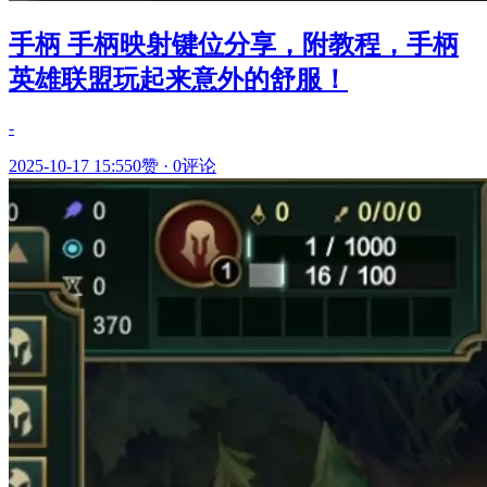
手柄 手柄映射键位分享，附教程，手柄
英雄联盟玩起来意外的舒服！
-
2025-10-17 15:55
0赞
·
0评论