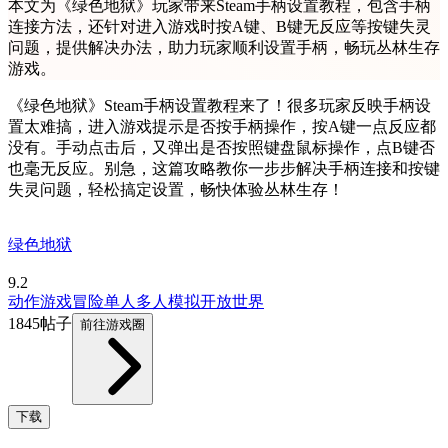
本文为《绿色地狱》玩家带来Steam手柄设置教程，包含手柄
连接方法，还针对进入游戏时按A键、B键无反应等按键失灵
问题，提供解决办法，助力玩家顺利设置手柄，畅玩丛林生存
游戏。
《绿色地狱》Steam手柄设置教程来了！很多玩家反映手柄设
置太难搞，进入游戏提示是否按手柄操作，按A键一点反应都
没有。手动点击后，又弹出是否按照键盘鼠标操作，点B键否
也毫无反应。别急，这篇攻略教你一步步解决手柄连接和按键
失灵问题，轻松搞定设置，畅快体验丛林生存！
绿色地狱
9.2
动作游戏
冒险
单人
多人
模拟
开放世界
1845帖子
前往游戏圈
下载