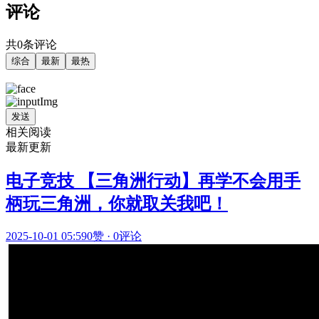
评论
共0条评论
综合
最新
最热
发送
相关阅读
最新更新
电子竞技 【三角洲行动】再学不会用手
柄玩三角洲，你就取关我吧！
2025-10-01 05:59
0赞
·
0评论