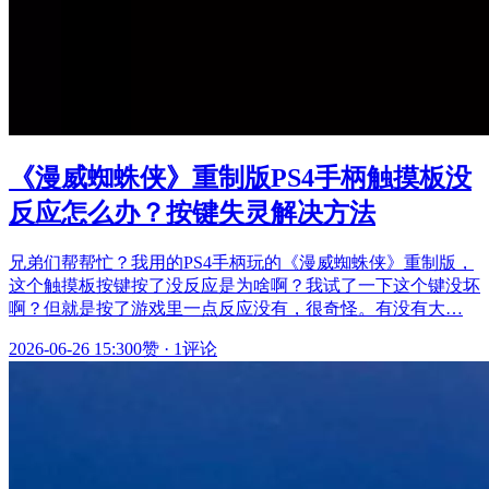
《漫威蜘蛛侠》重制版PS4手柄触摸板没
反应怎么办？按键失灵解决方法
兄弟们帮帮忙？我用的PS4手柄玩的《漫威蜘蛛侠》重制版，
这个触摸板按键按了没反应是为啥啊？我试了一下这个键没坏
啊？但就是按了游戏里一点反应没有，很奇怪。有没有大…
2026-06-26 15:30
0赞
·
1评论