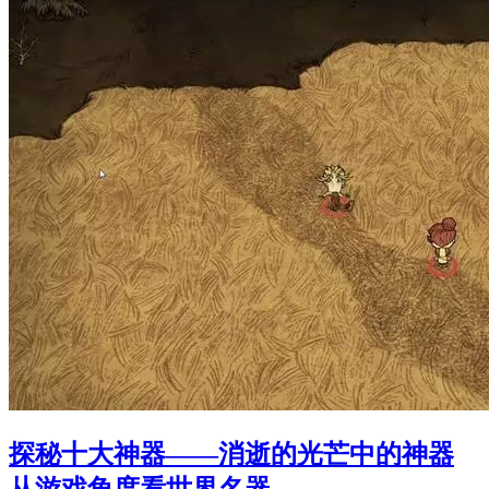
探秘十大神器——消逝的光芒中的神器
从游戏角度看世界名器