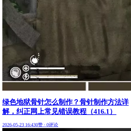
绿色地狱骨针怎么制作？骨针制作方法详
解，纠正网上常见错误教程（416.1）
2026-05-23 16:43
0赞
·
0评论