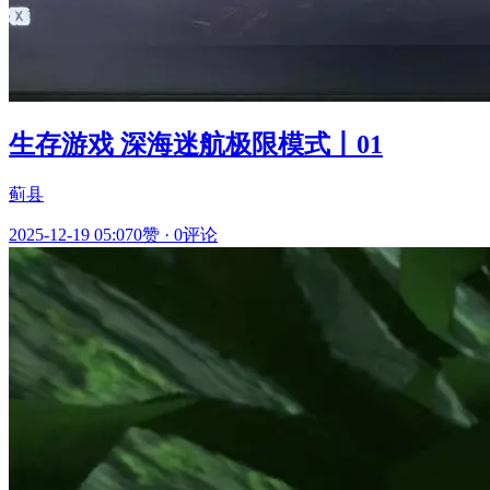
生存游戏 深海迷航极限模式丨01
蓟县
2025-12-19 05:07
0赞
·
0评论