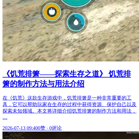
《饥荒排箫——探索生存之道》 饥荒排
箫的制作方法与用法介绍
在《饥荒》这款生存游戏中，饥荒排箫是一种非常重要的工
具，它可以帮助玩家在生存的过程中获得资源、保护自己以及
探索未知领域。本文将详细介绍饥荒排箫的制作方法和用法，
…
2026-07-13 09:40
0赞
·
0评论