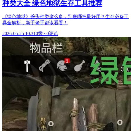
种类大全 绿色地狱生存工具推荐
《绿色地狱》斧头种类这么多，到底哪把最好用？生存必备工
具全解析，新手老手都该看看！
2026-05-25 10:31
0赞
·
0评论