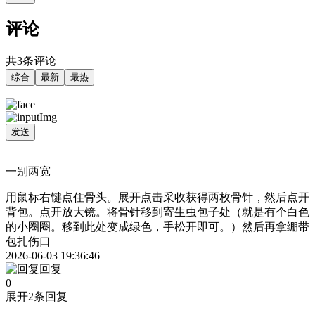
评论
共3条评论
综合
最新
最热
发送
一别两宽
用鼠标右键点住骨头。展开点击采收获得两枚骨针，然后点开
背包。点开放大镜。将骨针移到寄生虫包子处（就是有个白色
的小圈圈。移到此处变成绿色，手松开即可。）然后再拿绷带
包扎伤口
2026-06-03 19:36:46
回复
0
展开2条回复