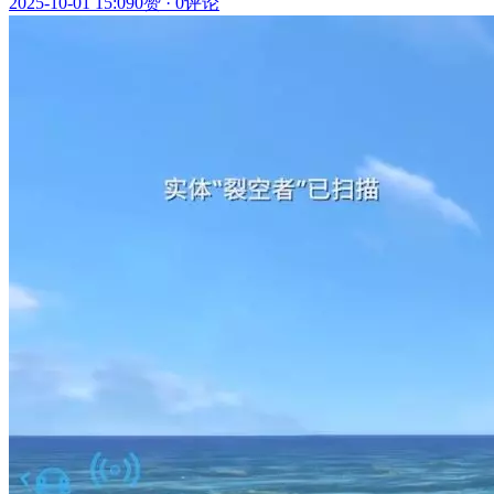
2025-10-01 15:09
0赞
·
0评论