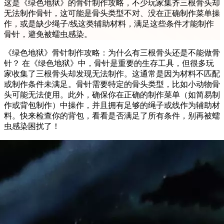
这是《绿色地狱》的骨针制作攻略，不少玩家集齐三根骨头却
无法制作骨针，这可能是骨头类型不对、没在正确制作菜单操
作，或是缺少绳子/线这类辅助材料，满足这些条件才能制作
骨针，避免被蠕虫感染。
《绿色地狱》骨针制作攻略：为什么有三根骨头还是不能做骨
针？ 在《绿色地狱》中，骨针是重要的生存工具，但很多玩
家收集了三根骨头却发现无法制作。这通常是因为材料不匹配
或制作条件未满足。骨针需要特定的骨头类型，比如小动物骨
头可能无法使用。此外，确保你在正确的制作菜单（如简易制
作或背包制作）中操作，并且拥有足够的绳子或线作为辅助材
料。快来检查你的背包，看看是否满足了所有条件，别再被蠕
虫感染困扰了！