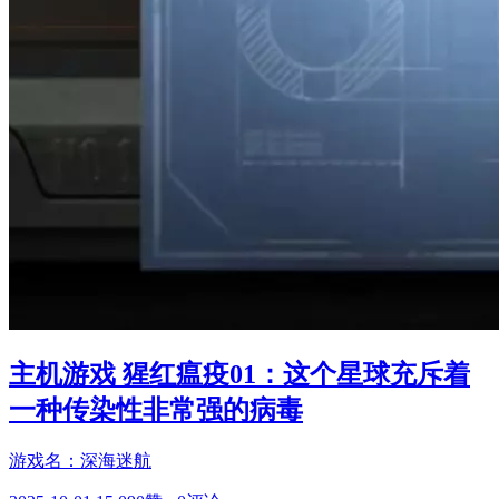
主机游戏 猩红瘟疫01：这个星球充斥着
一种传染性非常强的病毒
游戏名：深海迷航