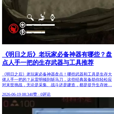
《明日之后》老玩家必备神器有哪些？盘
点人手一把的生存武器与工具推荐
《明日之后》老玩家必备神器盘点！哪些武器和工具是生存大
佬人手一把的？从雷明顿到斩马刀，这些经典装备助你轻松应
对末世挑战，无论是采集、战斗还是建造，都是提升生存效…
2026-06-19 08:34
0赞
·
0评论