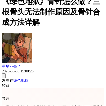
《绿色地狱》骨针怎么做？三
根骨头无法制作原因及骨针合
成方法详解
星星不亮了
2026-06-03 15:00:28
发布在
绿色地狱
转载
导读