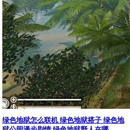
绿色地狱怎么联机 绿色地狱搭子 绿色地
狱公园漫步剧情 绿色地狱野人在哪