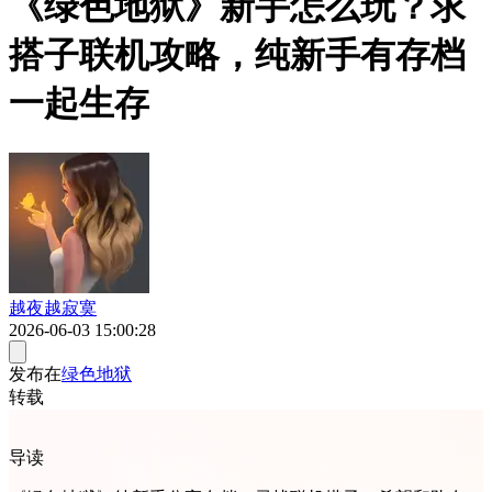
《绿色地狱》新手怎么玩？求
搭子联机攻略，纯新手有存档
一起生存
越夜越寂寞
2026-06-03 15:00:28
发布在
绿色地狱
转载
导读