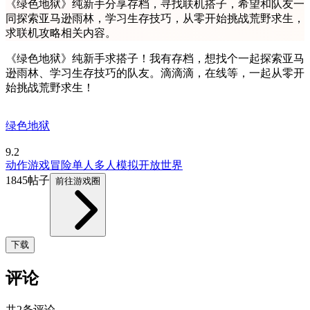
《绿色地狱》纯新手分享存档，寻找联机搭子，希望和队友一
同探索亚马逊雨林，学习生存技巧，从零开始挑战荒野求生，
求联机攻略相关内容。
《绿色地狱》纯新手求搭子！我有存档，想找个一起探索亚马
逊雨林、学习生存技巧的队友。滴滴滴，在线等，一起从零开
始挑战荒野求生！
绿色地狱
9.2
动作游戏
冒险
单人
多人
模拟
开放世界
1845帖子
前往游戏圈
下载
评论
共2条评论