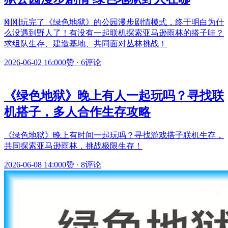
刚刚玩完了《绿色地狱》的公园漫步剧情模式，终于明白为什
么没遇到野人了！有没有一起联机探索亚马逊雨林的搭子哇？
求组队生存、建造基地、共同面对丛林挑战！
2026-06-02 16:00
0赞
·
6评论
《绿色地狱》晚上有人一起玩吗？寻找联
机搭子，多人合作生存攻略
《绿色地狱》晚上有时间一起玩吗？寻找游戏搭子联机生存，
共同探索亚马逊雨林，挑战极限生存！
2026-06-08 14:00
0赞
·
8评论