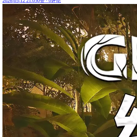
2026-05-12 21:05
0赞
·
0评论