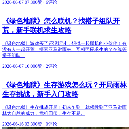
2026-06-07 07:30
0赞
·
6评论
《绿色地狱》怎么联机？找搭子组队开
荒，新手联机求生攻略
《绿色地狱》游戏买了还没玩过，想找一起联机的小伙伴！有
没有人一起开荒、探索亚马逊雨林、互相照应求生的？在线等
搭子组队！
2026-06-07 10:00
0赞
·
2评论
《绿色地狱》生存游戏怎么玩？开局雨林
生存挑战，新手入门攻略
《绿色地狱》生存挑战开局！初来乍到，就领教到了亚马逊雨
林大自然的威力，危机四伏，生存不易。
2026-06-16 03:39
0赞
·
0评论