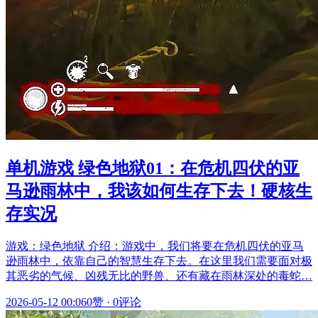
单机游戏 绿色地狱01：在危机四伏的亚
马逊雨林中，我该如何生存下去！硬核生
存实况
游戏：绿色地狱 介绍：游戏中，我们将要在危机四伏的亚马
逊雨林中，依靠自己的智慧生存下去。在这里我们需要面对极
其恶劣的气候、凶残无比的野兽、还有藏在雨林深处的毒蛇…
2026-05-12 00:06
0赞
·
0评论