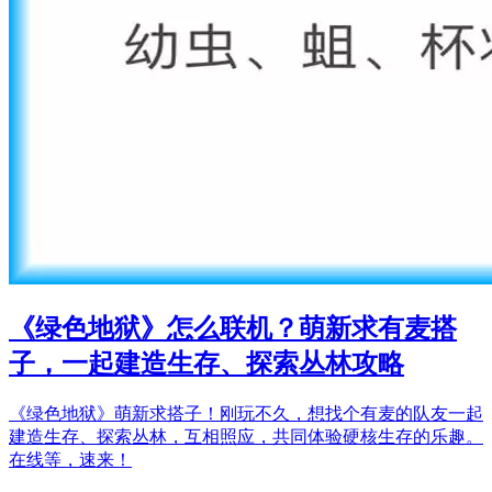
《绿色地狱》怎么联机？萌新求有麦搭
子，一起建造生存、探索丛林攻略
《绿色地狱》萌新求搭子！刚玩不久，想找个有麦的队友一起
建造生存、探索丛林，互相照应，共同体验硬核生存的乐趣。
在线等，速来！