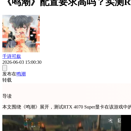
《鸣潮》配置要求高吗？实测RTX
千诗可叙
2026-06-03 15:00:30
发布在
鸣潮
转载
导读
本文围绕《鸣潮》展开，测试RTX 4070 Super显卡在