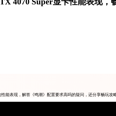
 4070 Super显卡性能表现
该游戏中的性能表现，解答《鸣潮》配置要求高吗的疑问，还分享畅玩