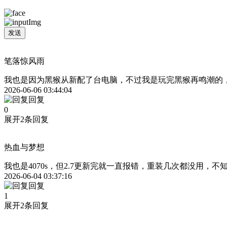
发送
笔落惊风雨
我也是因为黑猴从新配了台电脑，不过我是玩完黑猴再鸣潮的，
2026-06-06 03:44:04
回复
0
展开2条回复
热血与梦想
我也是4070s，但2.7更新完就一直报错，重装几次都没用，不
2026-06-04 03:37:16
回复
1
展开2条回复