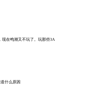
现在鸣潮又不玩了。玩那些3A
知道什么原因