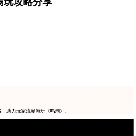
，畅玩攻略分享
攻略，助力玩家流畅游玩《鸣潮》。