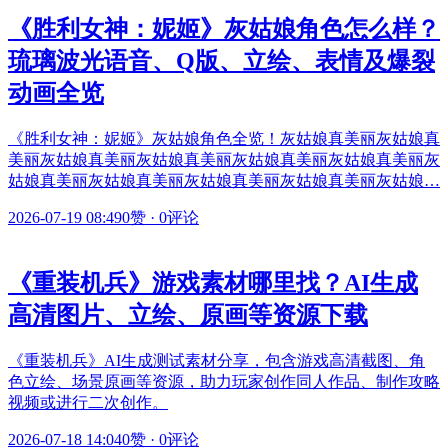
《胜利女神：妮姬》灰姑娘角色怎么样？
琉璃波光语音、Q版、立绘、表情及爆裂
动画全览
《胜利女神：妮姬》灰姑娘角色全览！灰姑娘真美丽灰姑娘真
美丽灰姑娘真美丽灰姑娘真美丽灰姑娘真美丽灰姑娘真美丽灰
姑娘真美丽灰姑娘真美丽灰姑娘真美丽灰姑娘真美丽灰姑娘…
2026-07-19 08:49
0赞
·
0评论
《重装机兵》游戏素材哪里找？AI生成
高清图片、立绘、原画等资源下载
《重装机兵》AI生成测试素材分享，包含游戏高清截图、角
色立绘、场景原画等资源，助力玩家创作同人作品、制作攻略
视频或进行二次创作。
2026-07-18 14:04
0赞
·
0评论