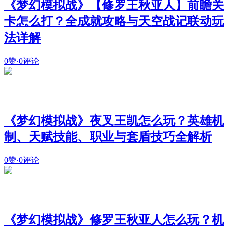
《梦幻模拟战》【修罗王秋亚人】前瞻关
卡怎么打？全成就攻略与天空战记联动玩
法详解
0赞
·
0评论
《梦幻模拟战》夜叉王凯怎么玩？英雄机
制、天赋技能、职业与套盾技巧全解析
0赞
·
0评论
《梦幻模拟战》修罗王秋亚人怎么玩？机