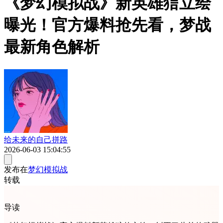
《梦幻模拟战》新英雄狺立绘
曝光！官方爆料抢先看，梦战
最新角色解析
给未来的自己拼路
2026-06-03 15:04:55
发布在
梦幻模拟战
转载
导读