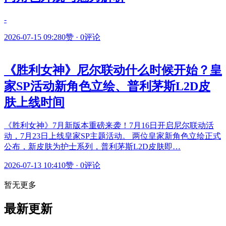
-
2026-07-15 09:28
0赞
·
0评论
《胜利女神》尼尔联动什么时候开始？皇
家SP活动新角色立绘、普利茅斯L2D皮
肤上线时间
《胜利女神》7月新版本重磅来袭！7月16日开启尼尔联动活
动，7月23日上线皇家SP主题活动。 两位皇家新角色立绘正式
公布，新皮肤为护士系列，普利茅斯L2D皮肤即…
2026-07-13 10:41
0赞
·
0评论
暂无更多
最新更新