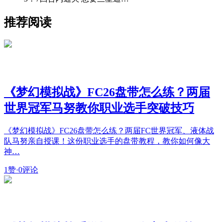
推荐阅读
《梦幻模拟战》FC26盘带怎么练？两届
世界冠军马努教你职业选手突破技巧
《梦幻模拟战》FC26盘带怎么练？两届FC世界冠军、液体战
队马努亲自授课！这份职业选手的盘带教程，教你如何像大
神…
1赞
·
0评论