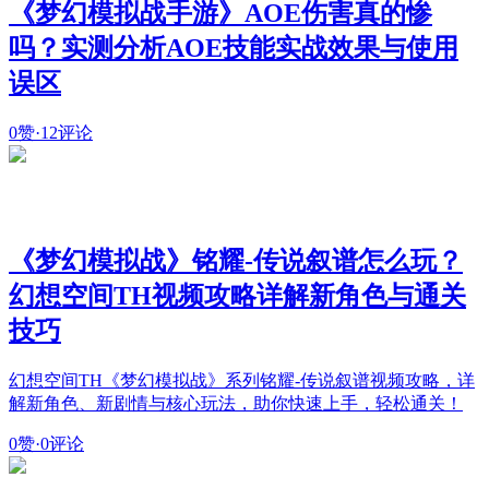
《梦幻模拟战手游》AOE伤害真的惨
吗？实测分析AOE技能实战效果与使用
误区
0赞
·
12评论
《梦幻模拟战》铭耀-传说叙谱怎么玩？
幻想空间TH视频攻略详解新角色与通关
技巧
幻想空间TH《梦幻模拟战》系列铭耀-传说叙谱视频攻略，详
解新角色、新剧情与核心玩法，助你快速上手，轻松通关！
0赞
·
0评论