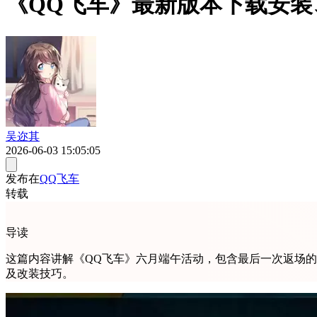
《QQ飞车》最新版本下载安
吴迩其
2026-06-03 15:05:05
发布在
QQ飞车
转载
导读
这篇内容讲解《QQ飞车》六月端午活动，包含最后一次返场
及改装技巧。