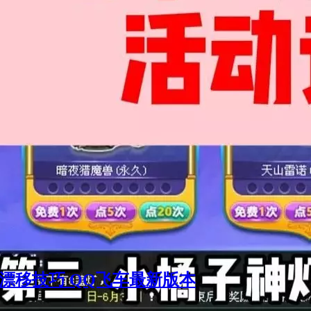
车漂移技巧 QQ飞车最新版本