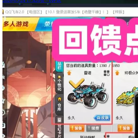
2026-05-24 17:42
0赞
·
0评论