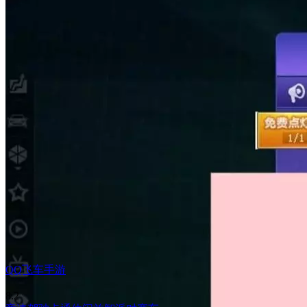
QQ飞车手游
8.2