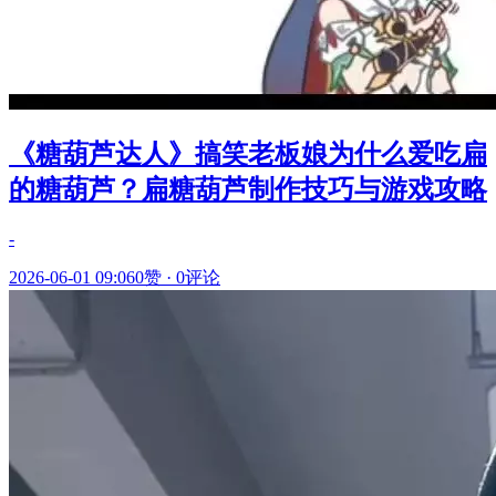
《糖葫芦达人》搞笑老板娘为什么爱吃扁
的糖葫芦？扁糖葫芦制作技巧与游戏攻略
-
2026-06-01 09:06
0赞
·
0评论