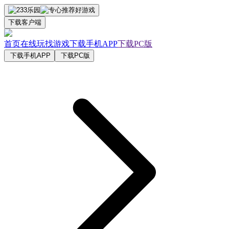
下载客户端
首页
在线玩
找游戏
下载手机APP
下载PC版
下载手机APP
下载PC版