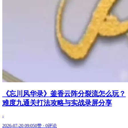
《忘川风华录》釜香云阵分裂流怎么玩？
难度九通关打法攻略与实战录屏分享
-
2026-07-20 09:05
0赞
·
0评论