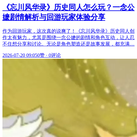
《忘川风华录》历史同人怎么玩？一念公
嬷剧情解析与回游玩家体验分享
作为回游玩家，这次真的说爽了！《忘川风华录》历史同人创
作太有魅力，尤其是围绕一念公嬷的剧情和角色互动，让人忍
不住想分享和讨论。无论是角色塑造还是故事发展，都充满…
2026-07-20 09:05
0赞
·
0评论