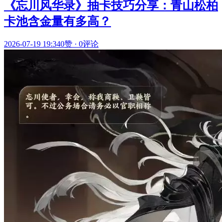
《忘川风华录》抽卡技巧分享：青山松柏
卡池含金量有多高？
2026-07-19 19:34
0赞
·
0评论