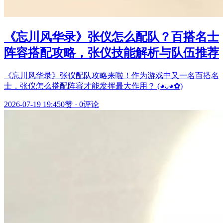
《忘川风华录》张仪怎么配队？百搭名士
阵容搭配攻略，张仪技能解析与队伍推荐
《忘川风华录》张仪配队攻略来啦！作为游戏中又一名百搭名
士，张仪怎么搭配阵容才能发挥最大作用？ (◕ᴗ◕✿)
2026-07-19 19:45
0赞
·
0评论