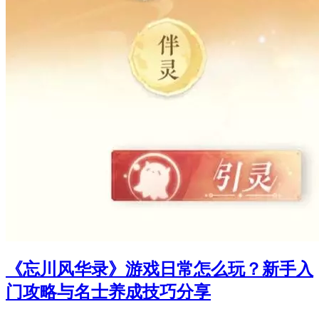
《忘川风华录》游戏日常怎么玩？新手入
门攻略与名士养成技巧分享