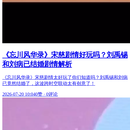
《忘川风华录》宋慈剧情好玩吗？刘禹锡
和刘病已结婚剧情解析
《忘川风华录》宋慈剧情太好玩了你们知道吗？刘禹锡和刘病
已竟然结婚了，这波跨时空联动太有创意了！
2026-07-20 10:04
0赞
·
0评论