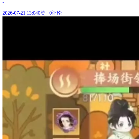
-
2026-07-21 13:04
0赞
·
0评论