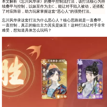
本文解析《忘川风华录》的叠甲控制流打法，该打法核心为持
续叠甲与控制，以妹至作为主C，能让对手陷入被动，还搭配
了对应阵容，助力玩家掌握这套“恶心人”的强势打法。
忘川风华录这套打法为什么恶心人？核心思路就是一直叠甲、
一直控制，真正的输出主力其实是妹至！这种打法让对手非常
难受，想知道具体怎么玩吗？