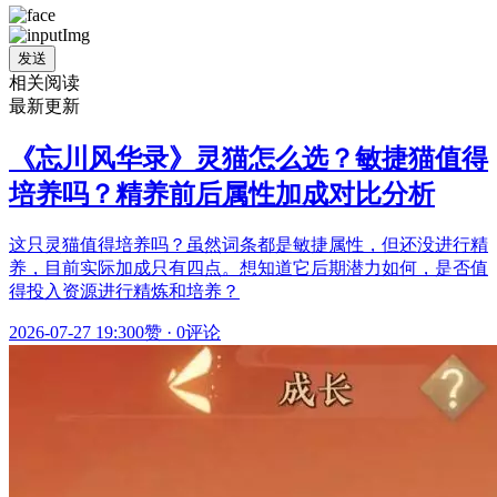
发送
相关阅读
最新更新
《忘川风华录》灵猫怎么选？敏捷猫值得
培养吗？精养前后属性加成对比分析
这只灵猫值得培养吗？虽然词条都是敏捷属性，但还没进行精
养，目前实际加成只有四点。想知道它后期潜力如何，是否值
得投入资源进行精炼和培养？
2026-07-27 19:30
0赞
·
0评论