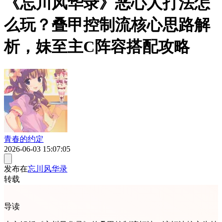
《忘川风华录》恶心人打法怎
么玩？叠甲控制流核心思路解
析，妹至主C阵容搭配攻略
青春的约定
2026-06-03 15:07:05
发布在
忘川风华录
转载
导读