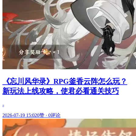
《忘川风华录》RPG釜香云阵怎么玩？
新玩法上线攻略，使君必看通关技巧
-
2026-07-19 15:02
0赞
·
0评论