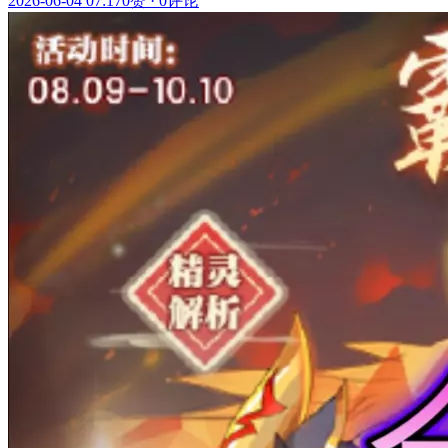
2026-06-04 07:17
0赞
·
0评论