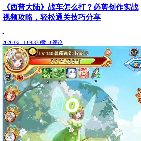
《西普大陆》战车怎么打？必剪创作实战
视频攻略，轻松通关技巧分享
-
2026-06-11 09:37
0赞
·
0评论