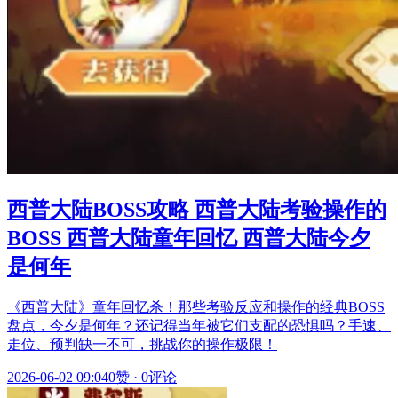
西普大陆BOSS攻略 西普大陆考验操作的
BOSS 西普大陆童年回忆 西普大陆今夕
是何年
《西普大陆》童年回忆杀！那些考验反应和操作的经典BOSS
盘点，今夕是何年？还记得当年被它们支配的恐惧吗？手速、
走位、预判缺一不可，挑战你的操作极限！
2026-06-02 09:04
0赞
·
0评论