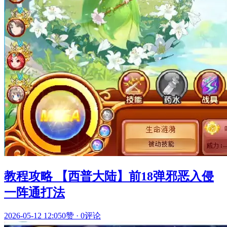
教程攻略 【西普大陆】前18弹邪恶入侵
一阵通打法
2026-05-12 12:05
0赞
·
0评论