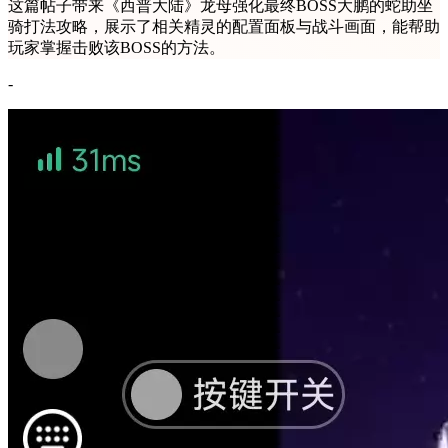
这篇帖子带来《西普大陆》龙母强化最终BOSS大鹏的蛇助坐
骑打法攻略，展示了相关精灵的配置面板与战斗画面，能帮助
玩家掌握击败该BOSS的方法。
-