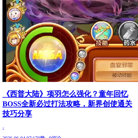
《西普大陆》项羽怎么强化？童年回忆
BOSS全新必过打法攻略，新界创使通关
技巧分享
-