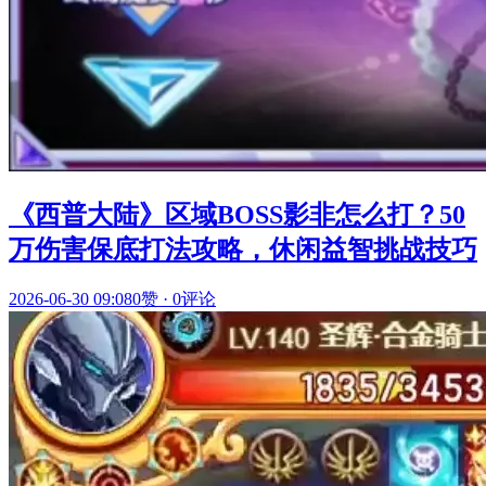
《西普大陆》区域BOSS影非怎么打？50
万伤害保底打法攻略，休闲益智挑战技巧
2026-06-30 09:08
0赞
·
0评论