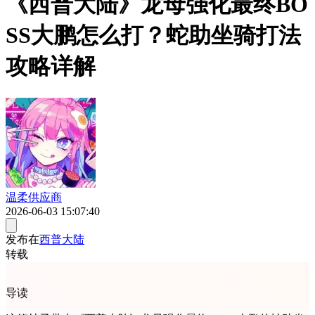
《西普大陆》龙母强化最终BO
SS大鹏怎么打？蛇助坐骑打法
攻略详解
温柔供应商
2026-06-03 15:07:40
发布在
西普大陆
转载
导读