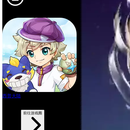
西普大陆
9.4
3512帖子
前往游戏圈