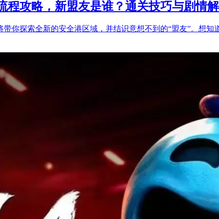
流程攻略，新盟友是谁？通关技巧与剧情解
将带你探索全新的安全港区域，并结识意想不到的“盟友”。想知