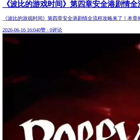
《波比的游戏时间》第四章安全港剧情全
《波比的游戏时间》第四章安全港剧情全流程攻略来了！本章
2026-06-16 16:04
0赞
·
0评论