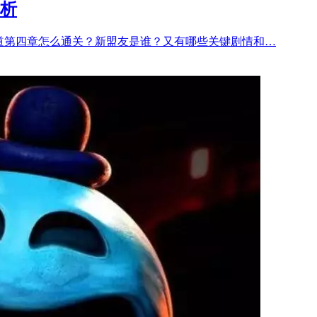
析
道第四章怎么通关？新盟友是谁？又有哪些关键剧情和…