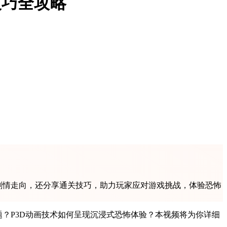
技巧全攻略
剧情走向，还分享通关技巧，助力玩家应对游戏挑战，体验恐怖
？P3D动画技术如何呈现沉浸式恐怖体验？本视频将为你详细