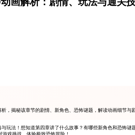
D动画解析：剧情、玩法与通关
画解析，揭秘该章节的剧情、新角色、恐怖谜题，解读动画细节与
情与玩法！想知道第四章讲了什么故事？有哪些新角色和恐怖谜题
对游戏挑战，体验极致恐怖冒险！