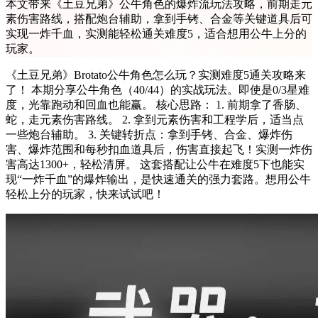
本文带来《土豆兄弟》公牛角色的爆炸流玩法攻略，前期走元
素伤害路线，搭配炮台辅助，拿到手铐、合金等关键道具后可
实现一炸千血，实测能轻松通关难度5，适合想用公牛上分的
玩家。
《土豆兄弟》Brotato公牛角色怎么玩？实测难度5通关攻略来
了！ 本期分享公牛角色（40/44）的实战玩法。即使是0/3星难
度，光靠跑动和回血也能赢。 核心思路： 1. 前期拿了香肠、
蛇，走元素伤害路线。 2. 拿到元素伤害和工程学后，适当点
一些炮台辅助。 3. 关键转折点：拿到手铐、合金、爆炸伤
害、爆炸范围和每秒扣血道具后，伤害直接起飞！实测一炸伤
害高达1300+，轻松清屏。 这套搭配让公牛在难度5下也能实
现“一炸千血”的爆炸输出，是快速通关的强力套路。想用公牛
轻松上分的玩家，快来试试吧！