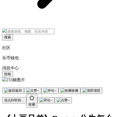
搜索
社区
乐币钱包
消息中心
投稿
返回
--
--
收藏
顶部
说点好听的...
--
--
收藏