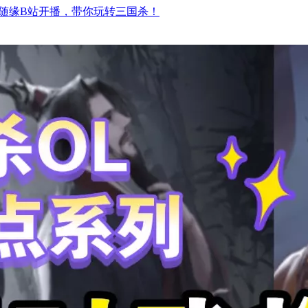
。随缘B站开播，带你玩转三国杀！