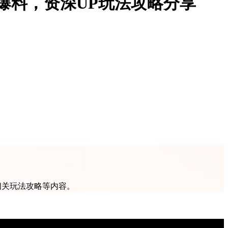
爆料，资深UP玩法攻略分享
相关玩法攻略等内容。