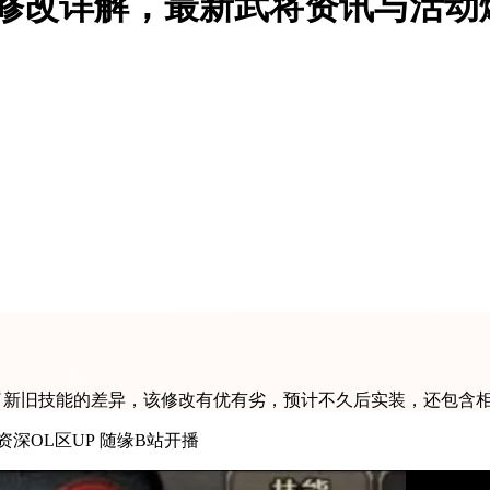
修改详解，最新武将资讯与活动
了新旧技能的差异，该修改有优有劣，预计不久后实装，还包含
资深OL区UP 随缘B站开播