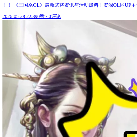
！！ 《三国杀OL》最新武将资讯与活动爆料！资深OL区U
2026-05-28 22:39
0赞
·
0评论