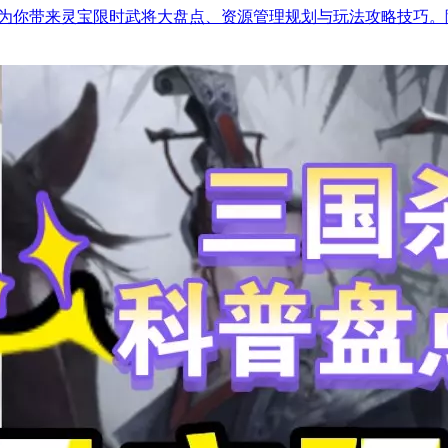
P主为你带来灵宝限时武将大盘点、资源管理规划与玩法攻略技巧