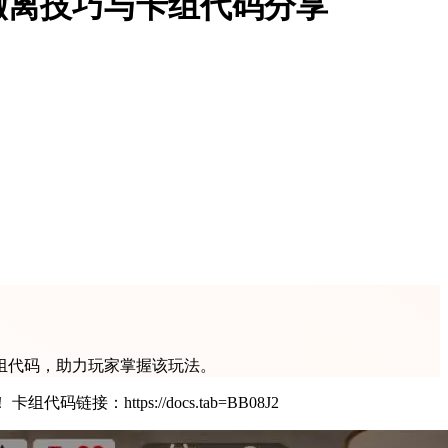
撤离技巧与卡组代码分享
组代码，助力玩家掌握该玩法。
tps://docs.tab=BB08J2