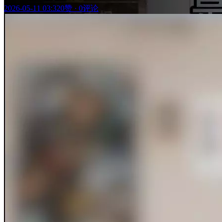
2026-05-11 03:32
0赞
·
0评论