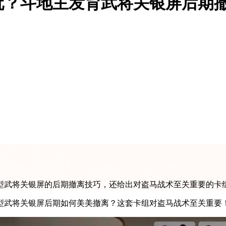
玩？斗地主发育武将关银屏后期
型武将关银屏的后期撤离技巧，还给出对盗马战术至关重要的卡
屏后期如何美美撤离？这套卡组对盗马战术至关重要！ 卡组代码链接：ht