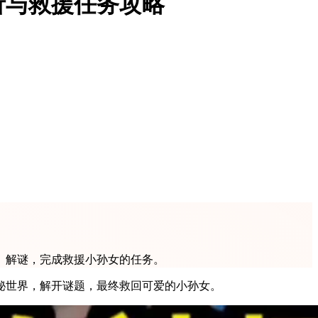
析与救援任务攻略
、解谜，完成救援小孙女的任务。
秘世界，解开谜题，最终救回可爱的小孙女。