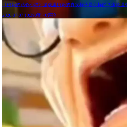
《奶奶的贴心小猫》游戏里奶奶的真实样子是怎样的？这款温
2026-07-07 10:39
0赞
·
0评论