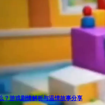
么？游戏剧情解析与温情故事分享