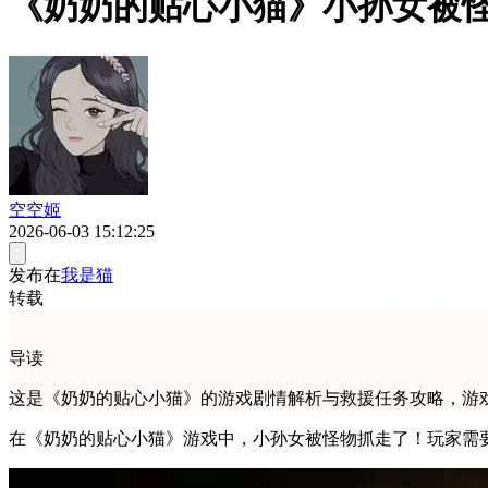
《奶奶的贴心小猫》小孙女被
空空姬
2026-06-03 15:12:25
发布在
我是猫
转载
导读
这是《奶奶的贴心小猫》的游戏剧情解析与救援任务攻略，游
在《奶奶的贴心小猫》游戏中，小孙女被怪物抓走了！玩家需