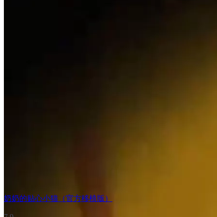
奶奶的贴心小猫（官方移植版）
7.9