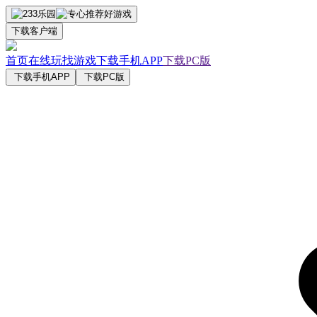
下载客户端
首页
在线玩
找游戏
下载手机APP
下载PC版
下载手机APP
下载PC版