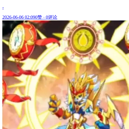
-
2026-06-06 02:09
0赞
·
0评论