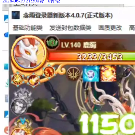
2026-06-19 21:30
0赞
·
0评论