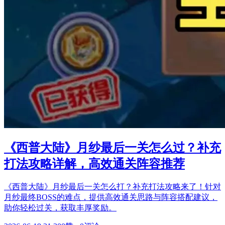
《西普大陆》月纱最后一关怎么过？补充
打法攻略详解，高效通关阵容推荐
《西普大陆》月纱最后一关怎么打？补充打法攻略来了！针对
月纱最终BOSS的难点，提供高效通关思路与阵容搭配建议，
助你轻松过关，获取丰厚奖励。