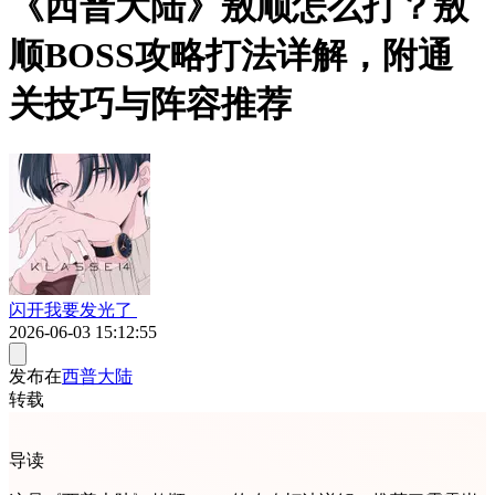
《西普大陆》敖顺怎么打？敖
顺BOSS攻略打法详解，附通
关技巧与阵容推荐
闪开我要发光了
2026-06-03 15:12:55
发布在
西普大陆
转载
导读