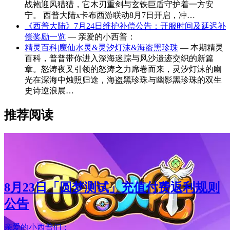
战袍迎风猎猎，它木刃重剑与玄铁巨盾守护着一方安
宁。 西普大陆x卡布西游联动8月7日开启，冲…
《西普大陆》7月24日维护补偿公告：开服时间及延迟补
偿奖励一览
— 亲爱的小西普：
精灵百科|魔仙水灵&灵汐灯沫&海盗黑珍珠
— 本期精灵
百科，普普带你进入深海迷踪与风沙遗迹交织的新篇
章。怒涛夜叉引领的怒涛之力席卷而来，灵汐灯沫的幽
光在深海中烛照归途，海盗黑珍珠与幽影黑珍珠的双生
史诗逆浪展…
推荐阅读
8月23日「圆梦测试」充值付费返利规则
公告
亲爱的小西普们：