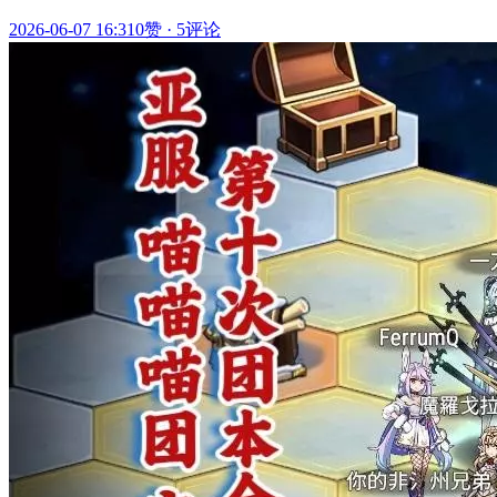
2026-06-07 16:31
0赞
·
5评论