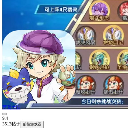
西普大陆
9.4
3513帖子
前往游戏圈