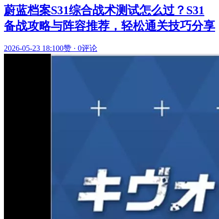
蔚蓝档案S31综合战术测试怎么过？S31
备战攻略与阵容推荐，轻松通关技巧分享
2026-05-23 18:10
0赞
·
0评论