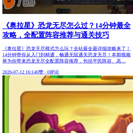
《奥拉星》恐龙无尽怎么过？14分钟最全
攻略，全配置阵容推荐与通关技巧
《奥拉星》恐龙无尽模式怎么玩？全站最全最详细攻略来了！
14分钟带你从入门到精通，畅通无阻通关恐龙无尽！本期视频
将为你带来恐龙无尽全配置阵容推荐，包括平民阵容、高…
2026-07-12 16:14
0赞
·
0评论