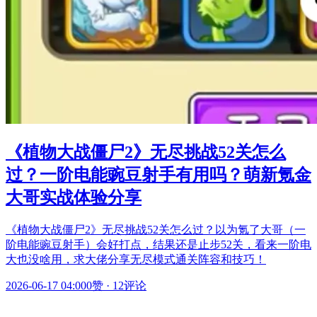
《植物大战僵尸2》无尽挑战52关怎么
过？一阶电能豌豆射手有用吗？萌新氪金
大哥实战体验分享
《植物大战僵尸2》无尽挑战52关怎么过？以为氪了大哥（一
阶电能豌豆射手）会好打点，结果还是止步52关，看来一阶电
大也没啥用，求大佬分享无尽模式通关阵容和技巧！
2026-06-17 04:00
0赞
·
12评论