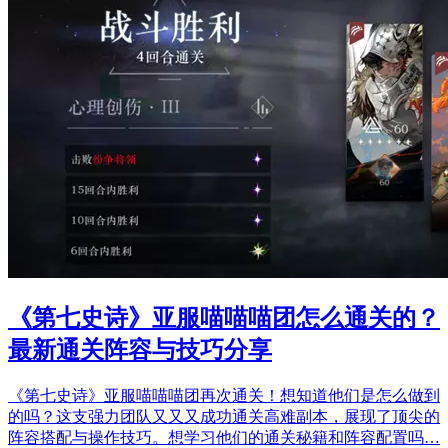
《第七史诗》亚服喵喵喵团怎么通关的？
最新通关阵容与技巧分享
《第七史诗》亚服喵喵喵团再次通关！想知道他们是怎么做到
的吗？这支强力团队又又又成功通关高难副本，展现了顶尖的
阵容搭配与操作技巧。想学习他们的通关秘籍和阵容配置吗…