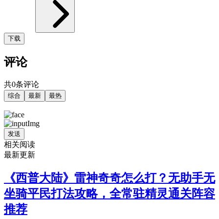
下载
评论
共0条评论
综合
最新
最热
发送
相关阅读
最新更新
《西普大陆》雷神奇奇怎么打？无助手无
坐骑平民打法攻略，全常驻精灵通关阵容
推荐