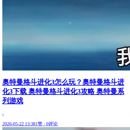
奥特曼格斗进化3怎么玩？奥特曼格斗进
化3下载 奥特曼格斗进化3攻略 奥特曼系
列游戏
-
2026-05-22 13:38
1赞
·
0评论