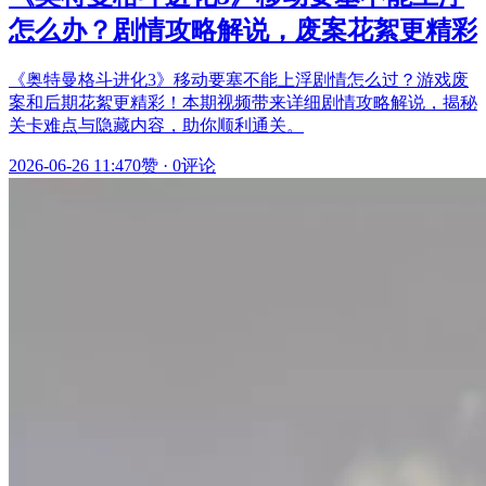
怎么办？剧情攻略解说，废案花絮更精彩
《奥特曼格斗进化3》移动要塞不能上浮剧情怎么过？游戏废
案和后期花絮更精彩！本期视频带来详细剧情攻略解说，揭秘
关卡难点与隐藏内容，助你顺利通关。
2026-06-26 11:47
0赞
·
0评论