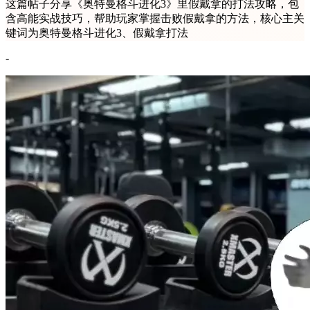
这篇帖子分享《奥特曼格斗进化3》里假戴拿的打法攻略，包
含高能实战技巧，帮助玩家掌握击败假戴拿的方法，核心主关
键词为奥特曼格斗进化3、假戴拿打法
-