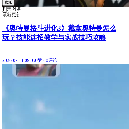
发送
相关阅读
最新更新
《奥特曼格斗进化3》戴拿奥特曼怎么
玩？技能连招教学与实战技巧攻略
-
2026-07-11 09:05
0赞
·
0评论