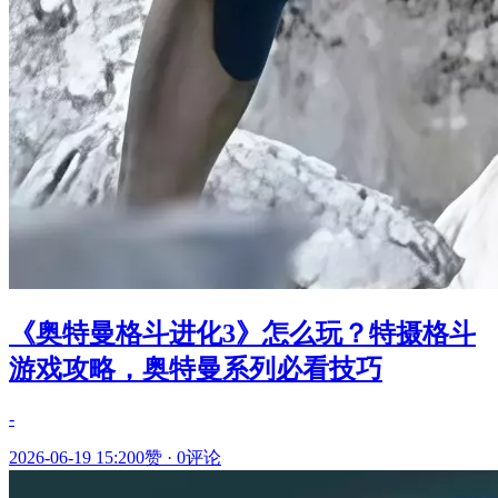
《奥特曼格斗进化3》怎么玩？特摄格斗
游戏攻略，奥特曼系列必看技巧
-
2026-06-19 15:20
0赞
·
0评论