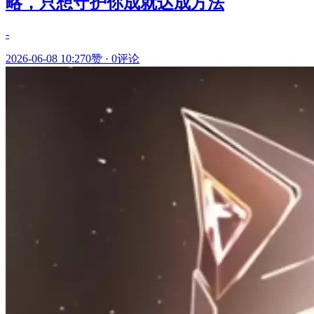
略，只想守护你成就达成方法
-
2026-06-08 10:27
0赞
·
0评论