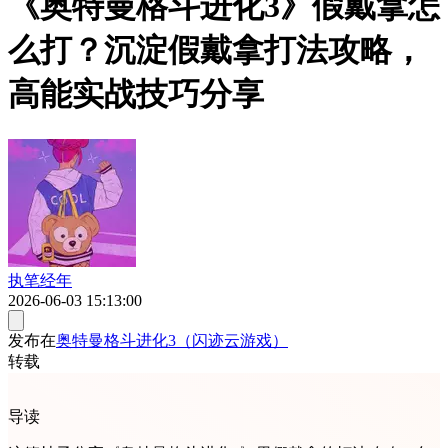
《奥特曼格斗进化3》假戴拿怎
么打？沉淀假戴拿打法攻略，
高能实战技巧分享
执笔经年
2026-06-03 15:13:00
发布在
奥特曼格斗进化3（闪迹云游戏）
转载
导读