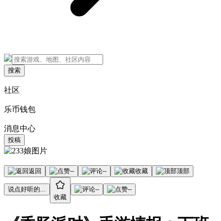
搜索
社区
乐币钱包
消息中心
投稿
返回
--
--
收藏
顶部
说点好听的...
--
--
收藏