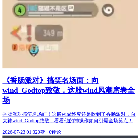
《香肠派对》搞笑名场面：向
wind_Godtop致敬，这股wind风潮席卷全
场
香肠派对搞笑名场面！这股wind终究还是吹到了香肠派对，向
大神wind_Godtop致敬，看看他的神操作如何引爆全场笑点！
2026-07-23 01:32
0赞
·
0评论