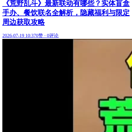
《荒野乱斗》最新联动有哪些？实体盲盒
手办、餐饮联名全解析，隐藏福利与限定
周边获取攻略
2026-07-19 10:37
0赞
·
0评论