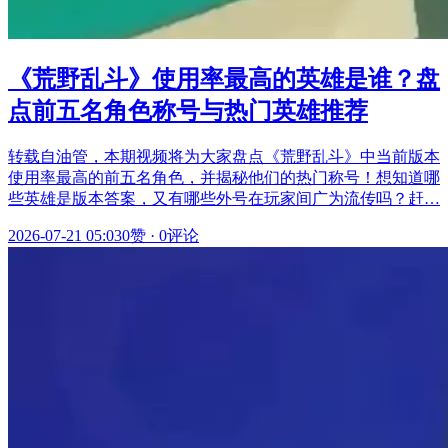
《荒野乱斗》使用率最高的英雄是谁？盘
点前五名角色称号与热门英雄推荐
转载自油管，本期视频将为大家盘点《荒野乱斗》中当前版本
使用率最高的前五名角色，并揭秘他们的热门称号！想知道哪
些英雄是版本答案，又有哪些外号在玩家间广为流传吗？赶…
2026-07-21 05:03
0赞
·
0评论