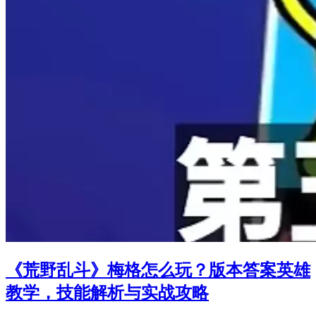
《荒野乱斗》梅格怎么玩？版本答案英雄
教学，技能解析与实战攻略