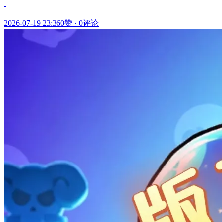
-
2026-07-19 23:36
0赞
·
0评论