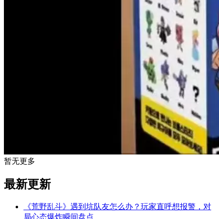
暂无更多
最新更新
《荒野乱斗》遇到坑队友怎么办？玩家直呼想报警，对
局心态爆炸瞬间盘点