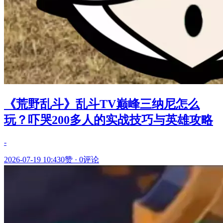
《荒野乱斗》乱斗TV巅峰三纳尼怎么
玩？吓哭200多人的实战技巧与英雄攻略
-
2026-07-19 10:43
0赞
·
0评论