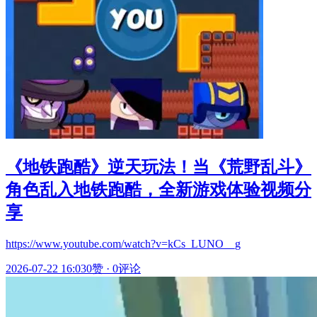
《地铁跑酷》逆天玩法！当《荒野乱斗》
角色乱入地铁跑酷，全新游戏体验视频分
享
https://www.youtube.com/watch?v=kCs_LUNO__g
2026-07-22 16:03
0赞
·
0评论