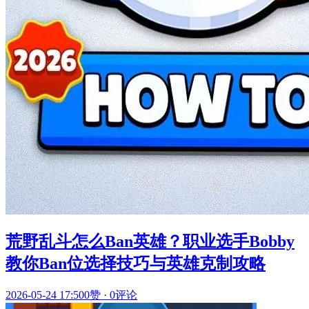
荒野乱斗怎么Ban英雄？职业选手Bobby
教你Ban位选择技巧与英雄克制攻略
2026-05-24 17:50
0赞
·
0评论