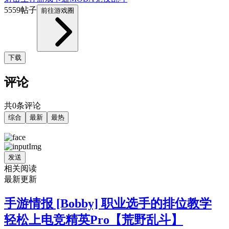
5559帖子
前往游戏圈
下载
评论
共0条评论
综合
最新
最热
发送
相关阅读
最新更新
手游情报 [Bobby] 职业选手的排位教学
轻松上电竞精英Pro【荒野乱斗】