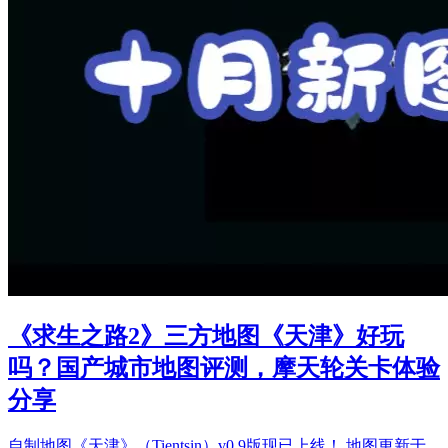
《求生之路2》三方地图《天津》好玩
吗？国产城市地图评测，摩天轮关卡体验
分享
自制地图《天津》（Tientsin）v0.9版现已上线！ 地图更新于