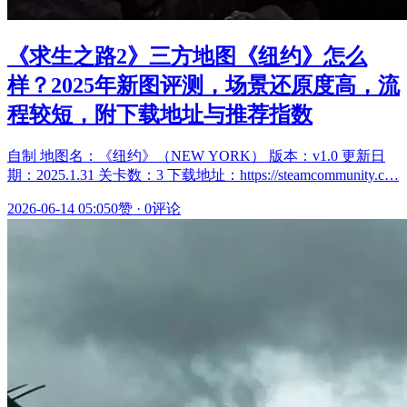
《求生之路2》三方地图《纽约》怎么
样？2025年新图评测，场景还原度高，流
程较短，附下载地址与推荐指数
自制 地图名：《纽约》（NEW YORK） 版本：v1.0 更新日
期：2025.1.31 关卡数：3 下载地址：https://steamcommunity.c…
2026-06-14 05:05
0赞
·
0评论