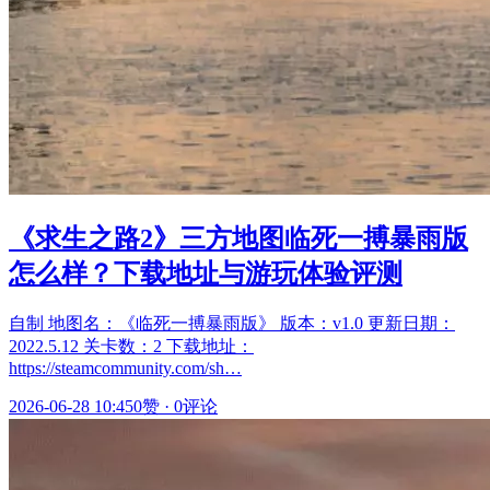
《求生之路2》三方地图临死一搏暴雨版
怎么样？下载地址与游玩体验评测
自制 地图名：《临死一搏暴雨版》 版本：v1.0 更新日期：
2022.5.12 关卡数：2 下载地址：
https://steamcommunity.com/sh…
2026-06-28 10:45
0赞
·
0评论