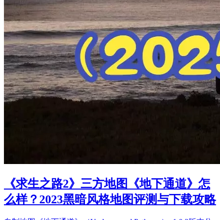
《求生之路2》三方地图《地下通道》怎
么样？2023黑暗风格地图评测与下载攻略