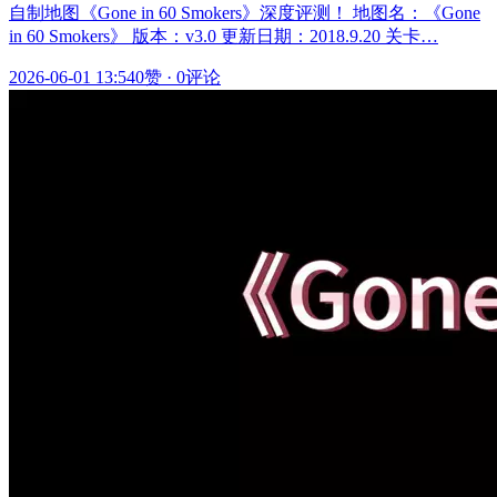
自制地图《Gone in 60 Smokers》深度评测！ 地图名：《Gone
in 60 Smokers》 版本：v3.0 更新日期：2018.9.20 关卡…
2026-06-01 13:54
0赞
·
0评论