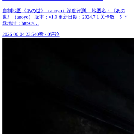
自制地图《あの世》（anoyo）深度评测。 地图名：《あの
世》（anoyo） 版本：v1.0 更新日期：2024.7.1 关卡数：5 下
载地址：https://…
2026-06-04 23:54
0赞
·
0评论