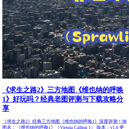
《求生之路2》三方地图《维也纳的呼唤
1》好玩吗？经典老图评测与下载攻略分
享
《求生之路2》经典三方地图《维也纳的呼唤1》深度评测！地
图名：《维也纳的呼唤1》（Vienna Calling 1） 版本：v1.0 更