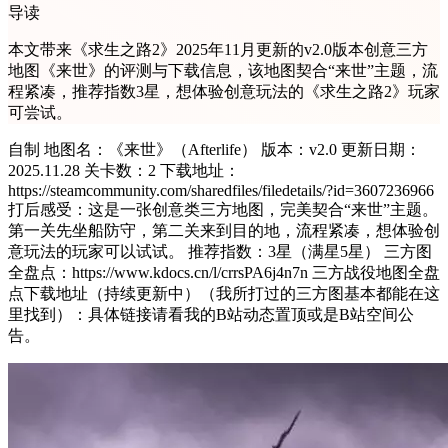
导读
本文带来《求生之路2》2025年11月更新的v2.0版本创意三方
地图《来世》的评测与下载信息，该地图契合“来世”主题，流
程紧凑，推荐指数3星，想体验创意玩法的《求生之路2》玩家
可尝试。
自制 地图名：《来世》（Afterlife） 版本：v2.0 更新日期：
2025.11.28 关卡数：2 下载地址：
https://steamcommunity.com/sharedfiles/filedetails/?id=3607236966
打后感受：这是一张创意类三方地图，完美契合“来世”主题。
第一关先坐船防守，第二关来到目的地，流程紧凑，想体验创
意玩法的玩家可以试试。 推荐指数：3星（满星5星） 三方图
全盘点：https://www.kdocs.cn/l/crrsPA6j4n7n 三方战役地图全盘
点下载地址（持续更新中）（我所打过的三方图基本都能在这
里找到）：具体链接请看我的B站动态置顶或是B站空间公
告。