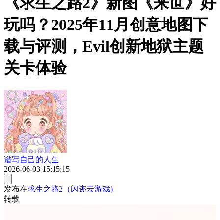
《求生之路2》新图《来世》好
玩吗？2025年11月创意地图下
载与评测，Evil创新地狱主题
关卡体验
谱写自己的人生
2026-06-03 15:15:15
发布在
求生之路2（闪迹云游戏）
转载