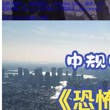
自制 地图名：《恐怖蔓延》（Sprawling Terror） 版本：v1.0
更新日期：2021.12.31 关卡数：4 下载地址：https://www.g…
2026-07-14 01:48
0赞
·
0评论