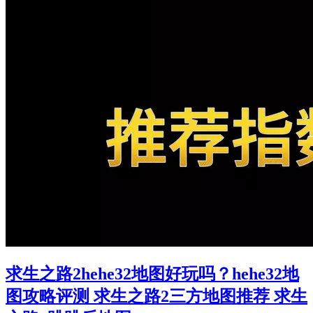
求生之路2hehe32地图好玩吗？hehe32地
图攻略评测 求生之路2三方地图推荐 求生