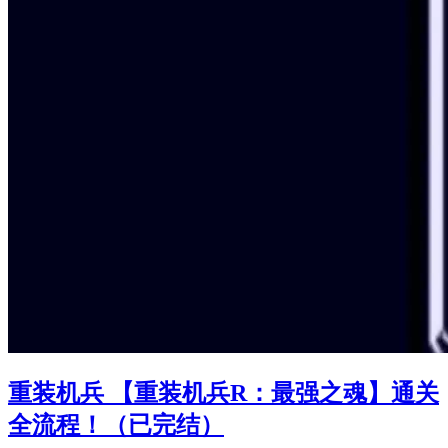
重装机兵 【重装机兵R：最强之魂】通关
全流程！（已完结）