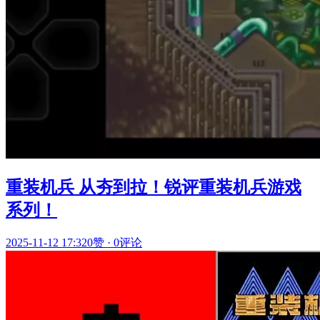
重装机兵 从夯到拉！锐评重装机兵游戏
系列！
2025-11-12 17:32
0赞
·
0评论