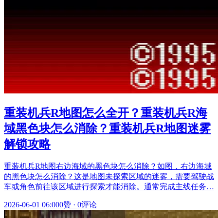
重装机兵R地图怎么全开？重装机兵R海
域黑色块怎么消除？重装机兵R地图迷雾
解锁攻略
重装机兵R地图右边海域的黑色块怎么消除？如图，右边海域
的黑色块怎么消除？这是地图未探索区域的迷雾，需要驾驶战
车或角色前往该区域进行探索才能消除。通常完成主线任务…
2026-06-01 06:00
0赞
·
0评论