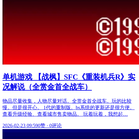
单机游戏 【战枫】SFC《重装机兵R》实
况解说（全赏金首全战车）
物品尽量收集，人物尽量对话。全赏金首全战车。玩的比较
慢。但是很开心。 1代的重制版。bs系统的更新还是很方便。
查看升级经验、查看城市售卖物品。 玩着玩着，我想起…
2026-02-23 09:59
0赞
·
0评论