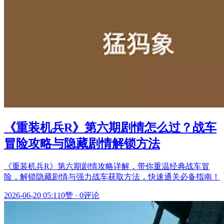
《重装机兵R》第六期剧情怎么过？战车
冒险攻略与隐藏剧情解锁方法
《重装机兵R》第六期剧情攻略详解，带你重温经典战车冒
险，解锁隐藏剧情与强力战车获取方法，快速通关必备指南！
2026-06-20 05:11
0赞
·
0评论