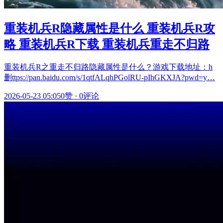
重装机兵R隐藏属性是什么 重装机兵R攻
略 重装机兵R下载 重装机兵重走不归路
重装机兵R之重走不归路隐藏属性是什么？游戏下载地址：h
删ttps://pan.baidu.com/s/1qtfALqhPGolRU-pIhGKXJA?pwd=y…
2026-05-23 05:05
0赞
·
0评论