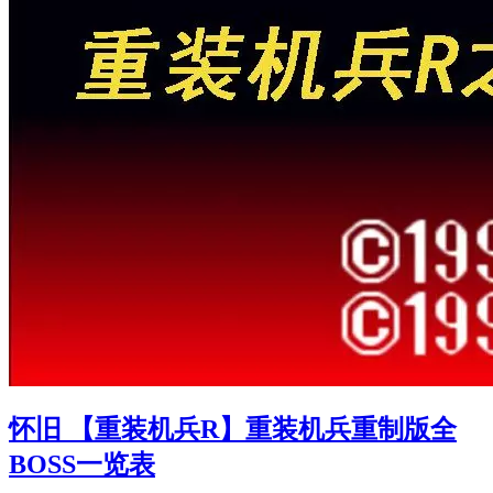
怀旧 【重装机兵R】重装机兵重制版全
BOSS一览表