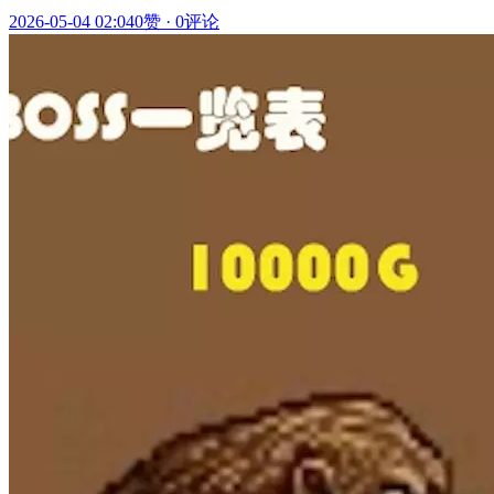
2026-05-04 02:04
0赞
·
0评论