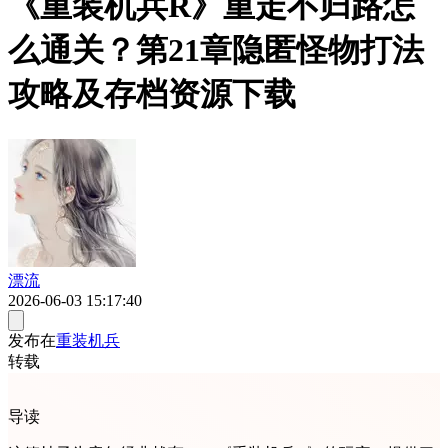
《重装机兵R》重走不归路怎
么通关？第21章隐匿怪物打法
攻略及存档资源下载
漂流
2026-06-03 15:17:40
发布在
重装机兵
转载
导读