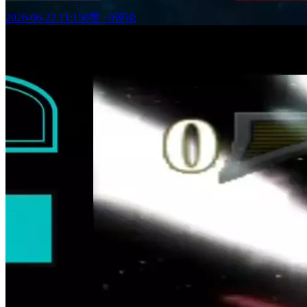
2026-06-22 11:15
0赞
·
0评论