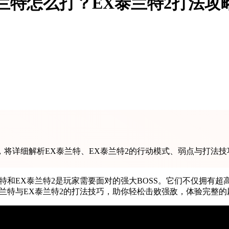
兰特怎么打？EX泰兰特2打法
将详细解析EX泰兰特、EX泰兰特2的行动模式、弱点与打法技
特和EX泰兰特2是玩家需要面对的强大BOSS。它们不仅拥有
兰特与EX泰兰特2的打法技巧，助你轻松击败强敌，体验完整的