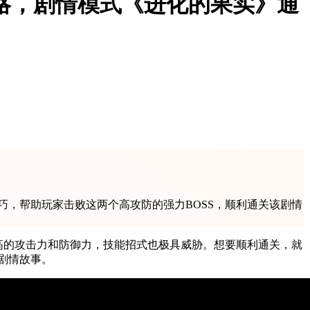
攻略，剧情模式《进化的果实》通
巧，帮助玩家击败这两个高攻防的强力BOSS，顺利通关该剧情
超高的攻击力和防御力，技能招式也极具威胁。想要顺利通关，就
剧情故事。