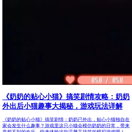
《奶奶的贴心小猫》搞笑剧情攻略：奶奶
外出后小猫趣事大揭秘，游戏玩法详解
《奶奶的贴心小猫》搞笑剧情：奶奶已外出，贴心小猫独自在
家会发生什么趣事？游戏里这只小猫会模仿奶奶的日常，带来
意想不到的欢乐，快来体验这款温馨又搞笑的模拟游戏吧！