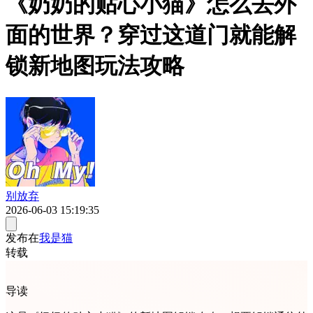
《奶奶的贴心小猫》怎么去外
面的世界？穿过这道门就能解
锁新地图玩法攻略
别放弃
2026-06-03 15:19:35
发布在
我是猫
转载
导读