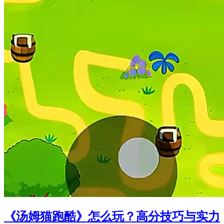
《汤姆猫跑酷》怎么玩？高分技巧与实力