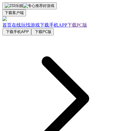
下载客户端
首页
在线玩
找游戏
下载手机APP
下载PC版
下载手机APP
下载PC版