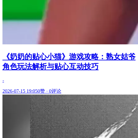
《奶奶的贴心小猫》游戏攻略：熟女姑爷
角色玩法解析与贴心互动技巧
-
2026-07-15 19:05
0赞
·
0评论