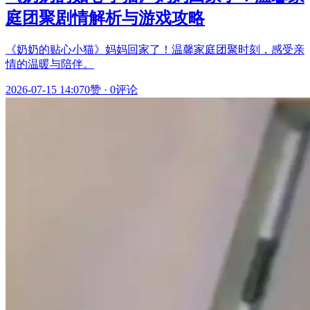
庭团聚剧情解析与游戏攻略
《奶奶的贴心小猫》妈妈回家了！温馨家庭团聚时刻，感受亲
情的温暖与陪伴。
2026-07-15 14:07
0赞
·
0评论