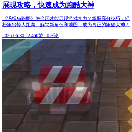
展现攻略，快速成为跑酷大神
《汤姆猫跑酷》怎么玩才能展现游戏实力？掌握高分技巧，轻
松跑出惊人距离，解锁新角色和地图，成为真正的跑酷大神！
2026-06-30 22:46
0赞
·
0评论