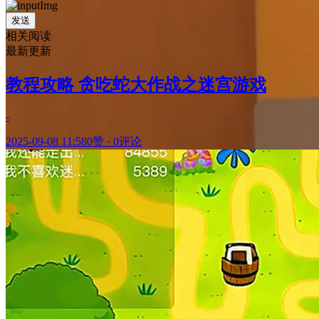
发送
相关阅读
最新更新
教程攻略 贪吃蛇大作战之迷宫游戏
-
2025-09-08 11:58
0赞
·
0评论