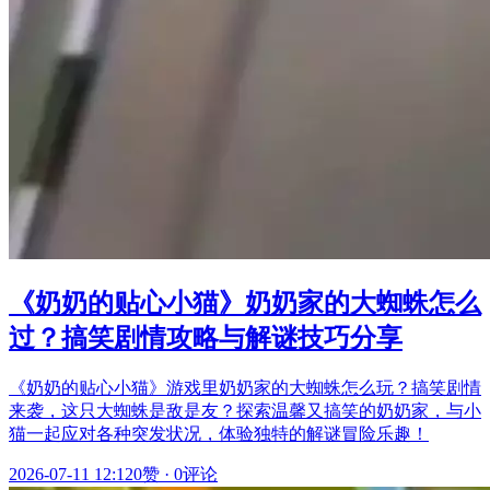
《奶奶的贴心小猫》奶奶家的大蜘蛛怎么
过？搞笑剧情攻略与解谜技巧分享
《奶奶的贴心小猫》游戏里奶奶家的大蜘蛛怎么玩？搞笑剧情
来袭，这只大蜘蛛是敌是友？探索温馨又搞笑的奶奶家，与小
猫一起应对各种突发状况，体验独特的解谜冒险乐趣！
2026-07-11 12:12
0赞
·
0评论