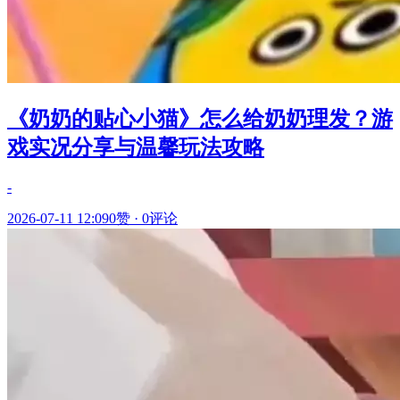
《奶奶的贴心小猫》怎么给奶奶理发？游
戏实况分享与温馨玩法攻略
-
2026-07-11 12:09
0赞
·
0评论