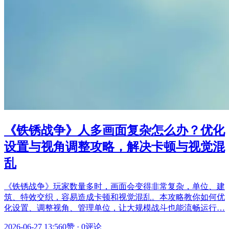
《铁锈战争》人多画面复杂怎么办？优化
设置与视角调整攻略，解决卡顿与视觉混
乱
《铁锈战争》玩家数量多时，画面会变得非常复杂，单位、建
筑、特效交织，容易造成卡顿和视觉混乱。本攻略教你如何优
化设置、调整视角、管理单位，让大规模战斗也能流畅运行…
2026-06-27 13:56
0赞
·
0评论