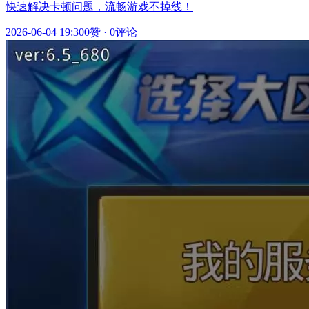
快速解决卡顿问题，流畅游戏不掉线！
2026-06-04 19:30
0赞
·
0评论