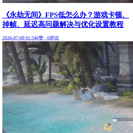
《永劫无间》FPS低怎么办？游戏卡顿、
掉帧、延迟高问题解决与优化设置教程
2026-07-09 01:34
0赞
·
0评论