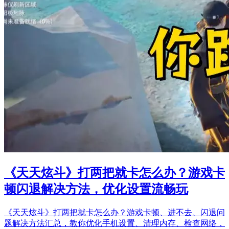
《天天炫斗》打两把就卡怎么办？游戏卡
顿闪退解决方法，优化设置流畅玩
《天天炫斗》打两把就卡怎么办？游戏卡顿、进不去、闪退问
题解决方法汇总，教你优化手机设置、清理内存、检查网络，