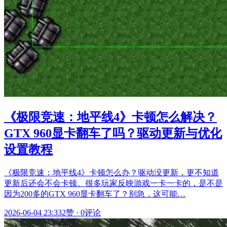
《极限竞速：地平线4》卡顿怎么解决？
GTX 960显卡翻车了吗？驱动更新与优化
设置教程
《极限竞速：地平线4》卡顿怎么办？驱动没更新，更不知道
更新后还会不会卡顿。很多玩家反映游戏一卡一卡的，是不是
因为200多的GTX 960显卡翻车了？别急，这可能…
2026-06-04 23:33
2赞
·
0评论