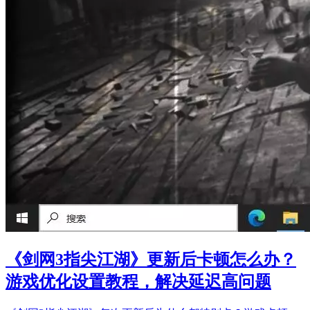
《剑网3指尖江湖》更新后卡顿怎么办？
游戏优化设置教程，解决延迟高问题