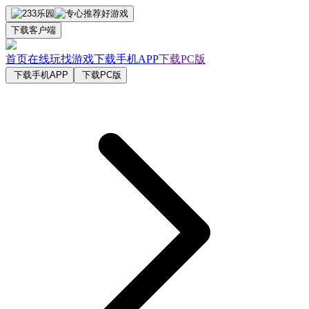
下载客户端
首页
在线玩
找游戏
下载手机APP
下载PC版
下载手机APP
下载PC版