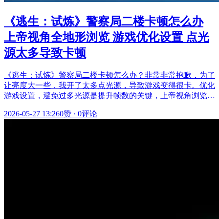
《逃生：试炼》警察局二楼卡顿怎么办
上帝视角全地形浏览 游戏优化设置 点光
源太多导致卡顿
《逃生：试炼》警察局二楼卡顿怎么办？非常非常抱歉，为了
让亮度大一些，我开了太多点光源，导致游戏变得很卡。优化
游戏设置，避免过多光源是提升帧数的关键，上帝视角浏览…
2026-05-27 13:26
0赞
·
0评论