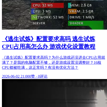
《逃生试炼》配置要求高吗 逃生试炼
CPU占用高怎么办 游戏优化设置教程
《逃生试炼》配置要求高吗？为什么游戏还没进去CPU占用就
满了？是我的电脑配置不够，还是游戏设置没调整好？16核
CPU都被吃满，这正常吗？有没有优化方法？
2026-06-02 21:00
0赞
·
0评论