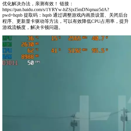
优化解决办法，亲测有效！ 链接：
https://pan.baidu.com/s/1YRYw-hZSjxI5mDNqmaz5dA?
pwd=hqnb 提取码：hqnb 通过调整游戏内画质设置、关闭后台
程序、更新显卡驱动等方法，可以有效降低CPU占用率，提升
游戏流畅度，解决卡顿问题。