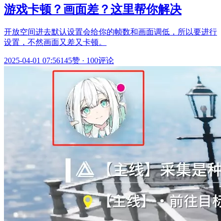
游戏卡顿？画面差？这里帮你解决
开放空间进去默认设置会给你的帧数和画面调低，所以要进行
设置，不然画面又差又卡顿。
2025-04-01 07:56
145赞
·
100评论