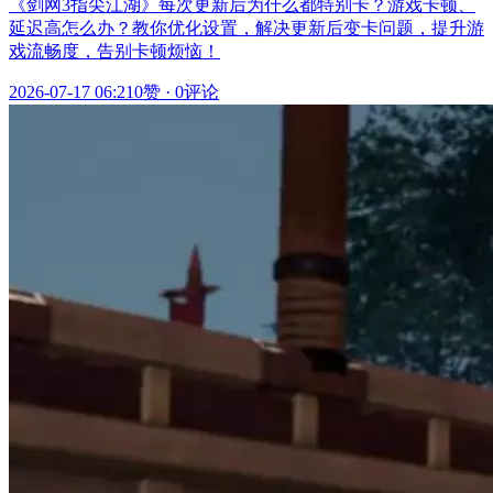
《剑网3指尖江湖》每次更新后为什么都特别卡？游戏卡顿、
延迟高怎么办？教你优化设置，解决更新后变卡问题，提升游
戏流畅度，告别卡顿烦恼！
2026-07-17 06:21
0赞
·
0评论