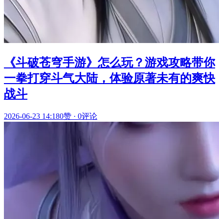
《斗破苍穹手游》怎么玩？游戏攻略带你
一拳打穿斗气大陆，体验原著未有的爽快
战斗
2026-06-23 14:18
0赞
·
0评论