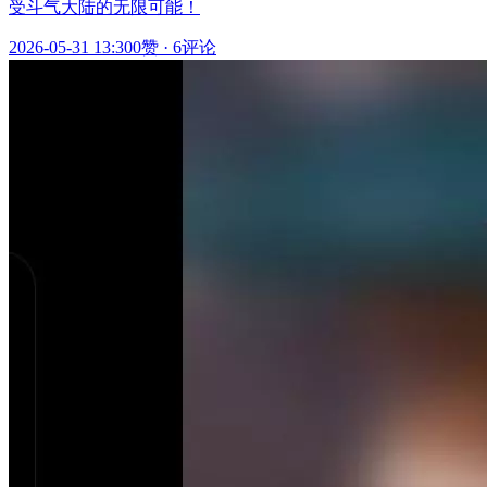
受斗气大陆的无限可能！
2026-05-31 13:30
0赞
·
6评论