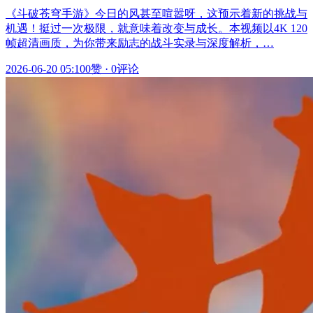
《斗破苍穹手游》今日的风甚至喧嚣呀，这预示着新的挑战与
机遇！挺过一次极限，就意味着改变与成长。本视频以4K 120
帧超清画质，为你带来励志的战斗实录与深度解析，…
2026-06-20 05:10
0赞
·
0评论