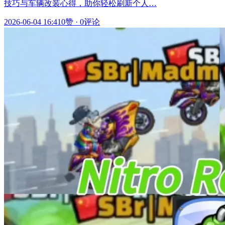
技巧与车辆改装心得，助你轻松刷新个人…
2026-06-04 16:41
0赞
·
0评论