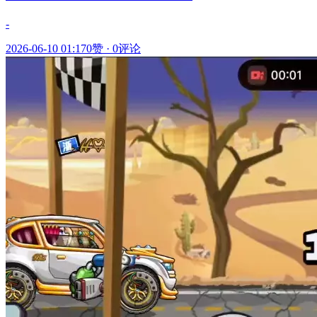
-
2026-06-10 01:17
0赞
·
0评论