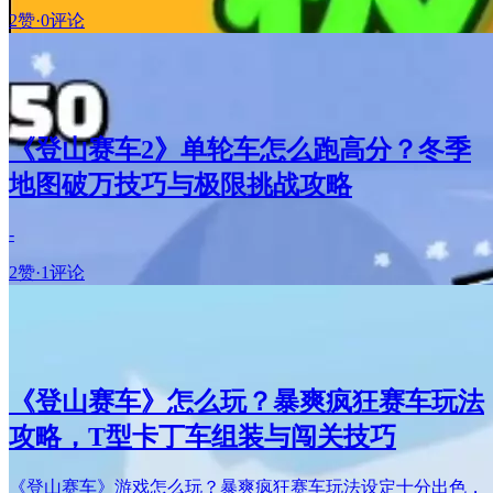
2赞
·
0评论
《登山赛车2》单轮车怎么跑高分？冬季
地图破万技巧与极限挑战攻略
-
2赞
·
1评论
《登山赛车》怎么玩？暴爽疯狂赛车玩法
攻略，T型卡丁车组装与闯关技巧
《登山赛车》游戏怎么玩？暴爽疯狂赛车玩法设定十分出色，