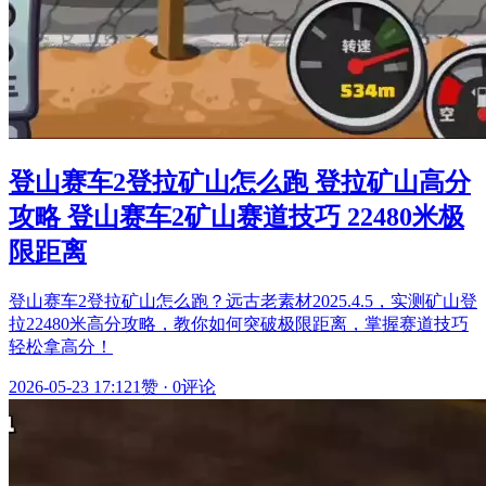
登山赛车2登拉矿山怎么跑 登拉矿山高分
攻略 登山赛车2矿山赛道技巧 22480米极
限距离
登山赛车2登拉矿山怎么跑？远古老素材2025.4.5，实测矿山登
拉22480米高分攻略，教你如何突破极限距离，掌握赛道技巧
轻松拿高分！
2026-05-23 17:12
1赞
·
0评论