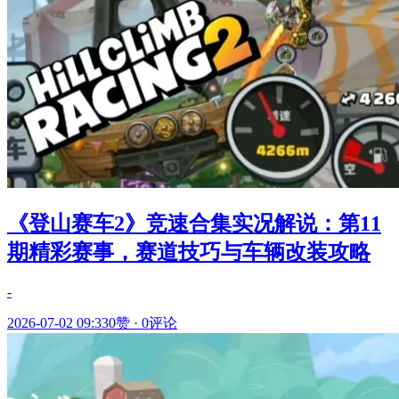
《登山赛车2》竞速合集实况解说：第11
期精彩赛事，赛道技巧与车辆改装攻略
-
2026-07-02 09:33
0赞
·
0评论