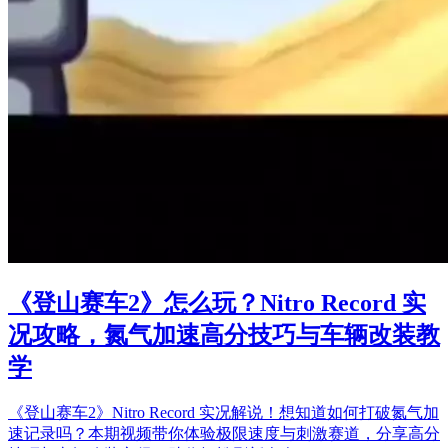
《登山赛车2》怎么玩？Nitro Record 实
况攻略，氮气加速高分技巧与车辆改装教
学
《登山赛车2》Nitro Record 实况解说！想知道如何打破氮气加
速记录吗？本期视频带你体验极限速度与刺激赛道，分享高分