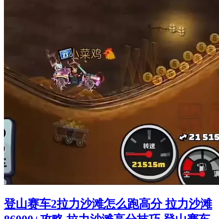
登山赛车2拉力沙滩怎么跑高分 拉力沙滩