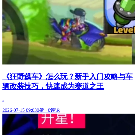
《狂野飙车》怎么玩？新手入门攻略与车
辆改装技巧，快速成为赛道之王
-
2026-07-15 09:03
0赞
·
0评论