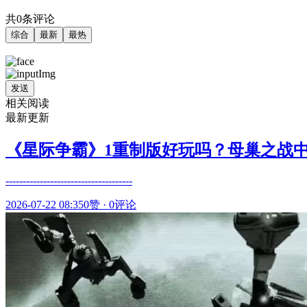
共0条评论
综合
最新
最热
发送
相关阅读
最新更新
《星际争霸》1重制版好玩吗？母巢之战中
-------------------------------------
2026-07-22 08:35
0赞
·
0评论