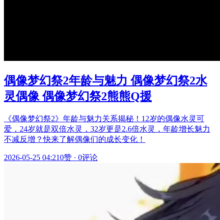
偶像梦幻祭2年龄与魅力 偶像梦幻祭2水
灵偶像 偶像梦幻祭2熊熊Q援
《偶像梦幻祭2》年龄与魅力关系揭秘！12岁的偶像水灵可
爱，24岁就是双倍水灵，32岁更是2.6倍水灵，年龄增长魅力
不减反增？快来了解偶像们的成长变化！
2026-05-25 04:21
0赞
·
0评论