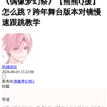
《偶像梦幻祭》【熊熊Q援】
怎么跳？跨年舞台版本对镜慢
速跟跳教学
风继续吹
2026-06-03 15:22:00
发布在
偶像梦幻祭2
转载
导读