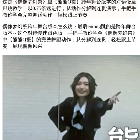
这是《偶像梦幻祭》里【熊熊Q援】跨年舞台版本的对镜慢速
跟跳教学，以0.75倍速进行，从动作分解到连贯演示，手把手
教你学会完整舞蹈动作，轻松跟上节奏。
偶像梦幻祭跨年舞台版本怎么跳？最后ending跳的是跨年舞台
版本～这个对镜慢速跟跳版，手把手教你学会《偶像梦幻祭》
中【熊熊Q援】的完整舞蹈动作，从分解到连贯，轻松跟上节
奏，展现偶像风采！