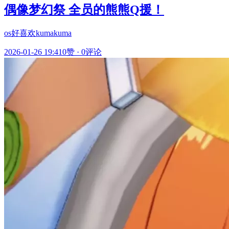
偶像梦幻祭 全员的熊熊Q援！
os好喜欢kumakuma
2026-01-26 19:41
0赞
·
0评论