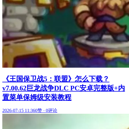
《王国保卫战5：联盟》怎么下载？
v7.00.62巨龙战争DLC PC安卓完整版+内
置菜单保姆级安装教程
2026-07-15 11:36
0赞
·
0评论