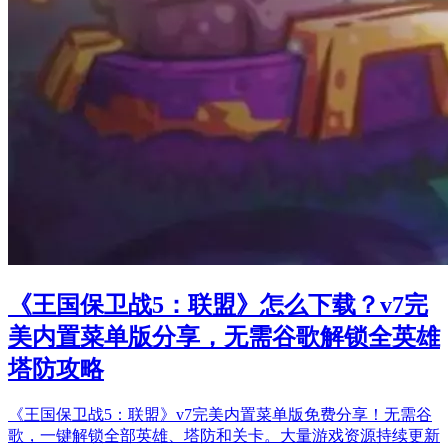
《王国保卫战5：联盟》怎么下载？v7完
美内置菜单版分享，无需谷歌解锁全英雄
塔防攻略
《王国保卫战5：联盟》v7完美内置菜单版免费分享！无需谷
歌，一键解锁全部英雄、塔防和关卡。大量游戏资源持续更新