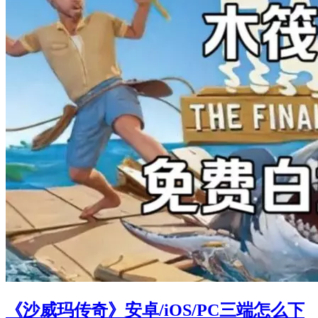
《沙威玛传奇》安卓/iOS/PC三端怎么下