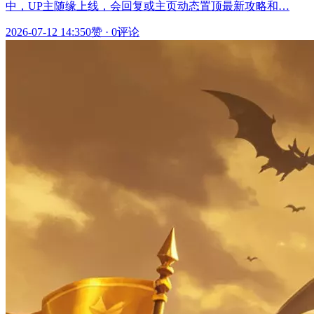
中，UP主随缘上线，会回复或主页动态置顶最新攻略和…
2026-07-12 14:35
0赞
·
0评论