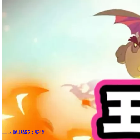
王国保卫战5：联盟