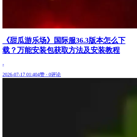
《甜瓜游乐场》国际服36.3版本怎么下
载？万能安装包获取方法及安装教程
-
2026-07-17 01:40
4赞
·
0评论