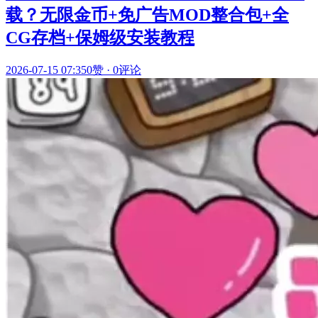
载？无限金币+免广告MOD整合包+全
CG存档+保姆级安装教程
2026-07-15 07:35
0赞
·
0评论