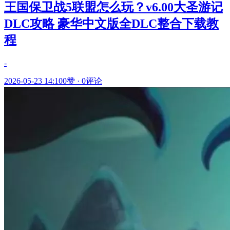
王国保卫战5联盟怎么玩？v6.00大圣游记
DLC攻略 豪华中文版全DLC整合下载教
程
-
2026-05-23 14:10
0赞
·
0评论