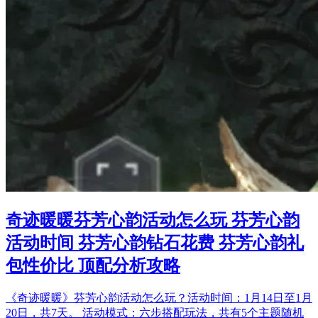
奇迹暖暖芬芳心韵活动怎么玩 芬芳心韵
活动时间 芬芳心韵钻石花费 芬芳心韵礼
包性价比 顶配分析攻略
《奇迹暖暖》芬芳心韵活动怎么玩？活动时间：1月14日至1月
20日，共7天。 活动模式：六步搭配玩法，共有5个主题随机