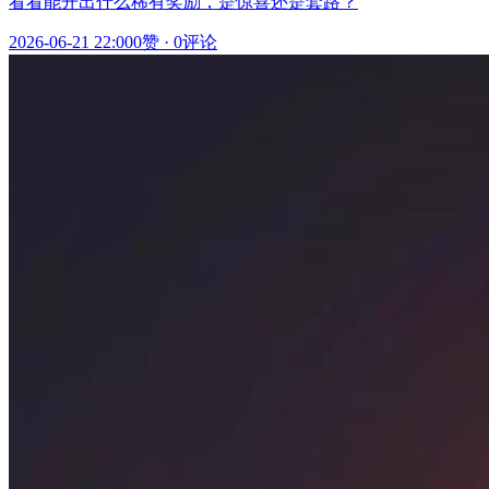
看看能开出什么稀有奖励，是惊喜还是套路？
2026-06-21 22:00
0赞
·
0评论