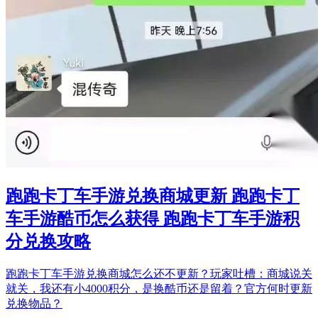
跑跑卡丁车手游兑换商城更新 跑跑卡丁
车手游酷币怎么获得 跑跑卡丁车手游积
分兑换攻略
跑跑卡丁车手游兑换商城怎么还不更新？玩家吐槽：商城说关
就关，我还有小4000积分，是换酷币还是留着？官方何时更新
兑换物品？