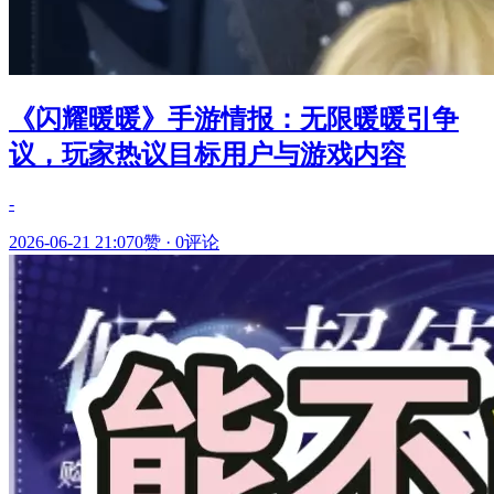
《闪耀暖暖》手游情报：无限暖暖引争
议，玩家热议目标用户与游戏内容
-
2026-06-21 21:07
0赞
·
0评论