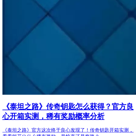
《泰坦之路》传奇钥匙怎么获得？官方良
心开箱实测，稀有奖励概率分析
《泰坦之路》官方这次终于良心发现了！传奇钥匙开箱实测，