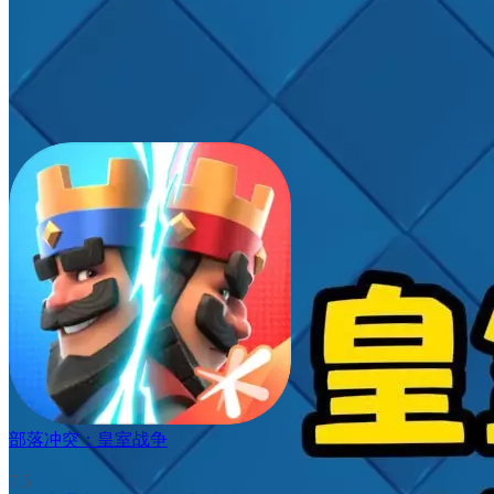
部落冲突：皇室战争
7.5