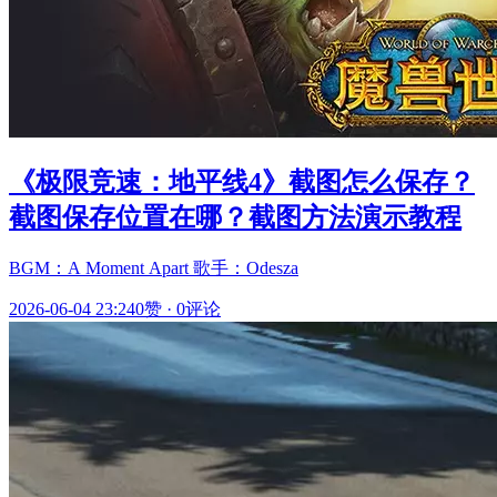
《极限竞速：地平线4》截图怎么保存？
截图保存位置在哪？截图方法演示教程
BGM：A Moment Apart 歌手：Odesza
2026-06-04 23:24
0赞
·
0评论