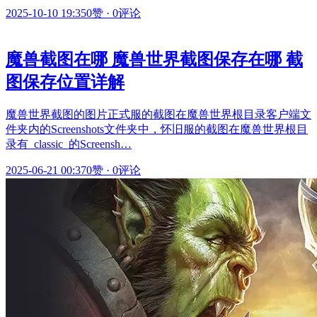
2025-10-10 19:35
0赞
·
0评论
魔兽截图在哪 魔兽世界截图保存在哪 截
图保存位置详解
魔兽世界截图的图片正式服的截图在魔兽世界根目录客户端文
件夹内的Screenshots文件夹中，怀旧服的截图在魔兽世界根目
录有_classic_的Screensh…
2025-06-21 00:37
0赞
·
0评论