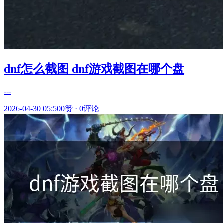
dnf怎么截图 dnf游戏截图在哪个盘
---
2026-04-30 05:50
0赞
·
0评论