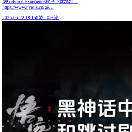
网GeForce Experience程序下载地址：
https://www.nvidia.cn/ge…
2026-05-22 18:15
0赞
·
0评论