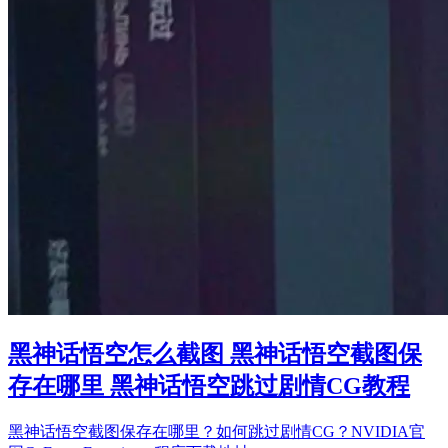
黑神话悟空怎么截图 黑神话悟空截图保
存在哪里 黑神话悟空跳过剧情CG教程
黑神话悟空截图保存在哪里？如何跳过剧情CG？NVIDIA官