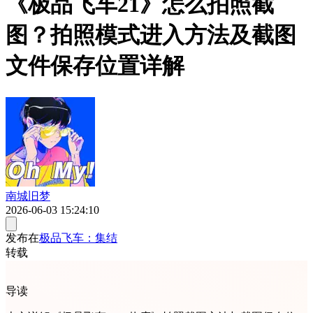
《极品飞车21》怎么拍照截
图？拍照模式进入方法及截图
文件保存位置详解
南城旧梦
2026-06-03 15:24:10
发布在
极品飞车：集结
转载
导读