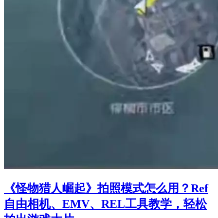
《怪物猎人崛起》拍照模式怎么用？Ref
自由相机、EMV、REL工具教学，轻松