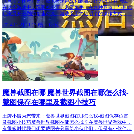
《点击竞速者》是一款以极速挑战和刺激竞技为核心的游戏。
在这个游戏中，玩家将扮演一名赛车手，在各种赛道上与其他
玩家展开激烈的竞速对决。游戏采用简洁明了的操作方式，…
2024-11-21 11:13
9赞
·
0评论
魔兽截图在哪 魔兽世界截图在哪怎么找-
截图保存在哪里及截图小技巧
王牌小编为您带来：魔兽世界截图在哪怎么找-截图保存位置
及截图小技巧魔兽世界截图在哪怎么找？在魔兽世界游戏中，
有很多时候我们想要截图去分享给小伙伴们，但是有小伙伴…