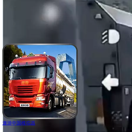
遨游中国模拟器