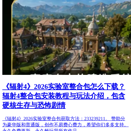
《辐射4》2026实验室整合包怎么下载？
辐射4整合包安装教程与玩法介绍，包含
硬核生存与恐怖剧情
《辐射4》2026实验室整合包获取方法：233239211。 赞助分
为豪华版和普通版，创作不易费心费力，希望你们多多支持。
永久免费更新，永久畅玩我所有作品。 …