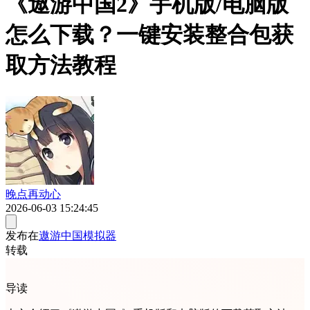
《遨游中国2》手机版/电脑版
怎么下载？一键安装整合包获
取方法教程
晚点再动心
2026-06-03 15:24:45
发布在
遨游中国模拟器
转载
导读