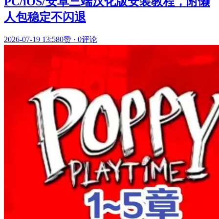
PC/iOS/安卓三端汉化版安装教程，附懒
人包稳定不闪退
2026-07-19 13:58
0赞
·
0评论