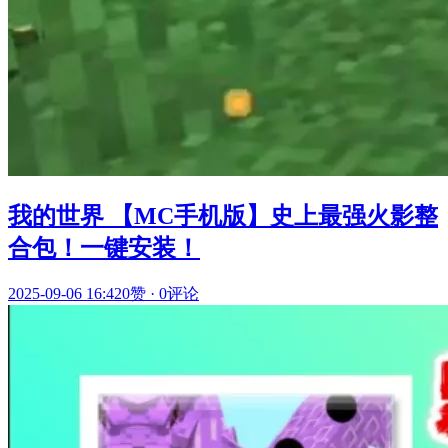
我的世界 【MC手机版】史上最强火影整
合包！一键安装！
2025-09-06 16:42
0赞
·
0评论