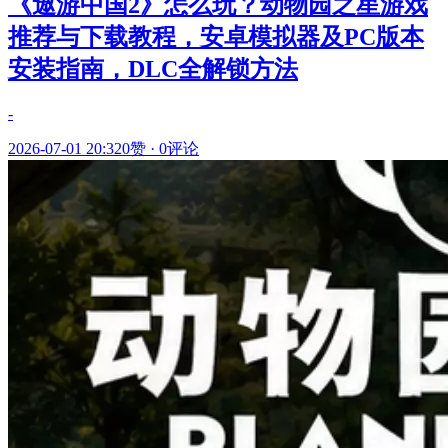
《遨游中国2》怎么玩？动物园之星游戏
推荐与下载教程，安卓模拟器及PC版本
安装指南，DLC全解锁方法
-
2026-07-01 20:32
0赞
·
0评论