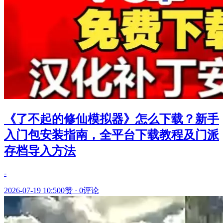
《了不起的修仙模拟器》怎么下载？新手
入门包安装指南，全平台下载教程及门派
存档导入方法
-
2026-07-19 10:50
0赞
·
0评论