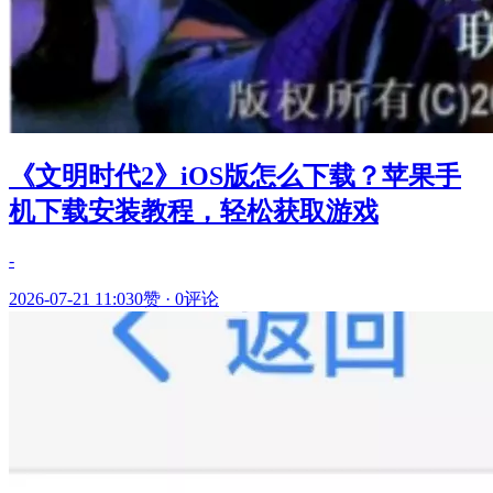
《文明时代2》iOS版怎么下载？苹果手
机下载安装教程，轻松获取游戏
-
2026-07-21 11:03
0赞
·
0评论