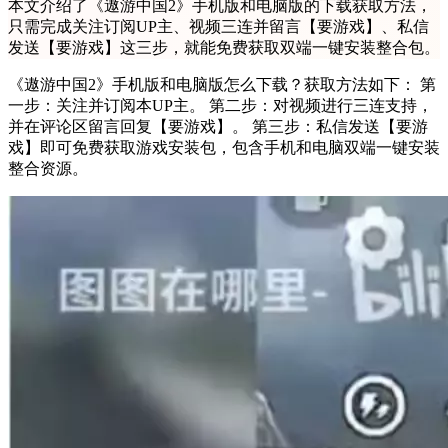
本文介绍了《遨游中国2》手机版和电脑版的下载获取方法，
只需完成关注订阅UP主、视频三连并留言【要游戏】、私信
发送【要游戏】这三步，就能免费获取双端一键安装整合包。
《遨游中国2》手机版和电脑版怎么下载？获取方法如下： 第
一步：关注并订阅本UP主。 第二步：对视频进行三连支持，
并在评论区留言回复【要游戏】。 第三步：私信发送【要游
戏】即可免费获取游戏安装包，包含手机和电脑双端一键安装
整合资源。