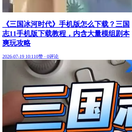
《三国冰河时代》手机版怎么下载？三国
志11手机版下载教程，内含大量模组剧本
爽玩攻略
2026-07-19 10:11
0赞
·
0评论