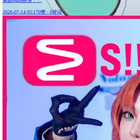
泉由Muli扮演，…
2026-07-14 05:17
0赞
·
0评论