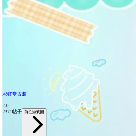
彩虹堂古装
2.0
2371帖子
前往游戏圈