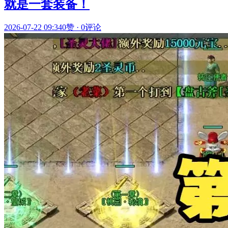
就是一套装备！
2026-07-22 09:34
0赞
·
0评论