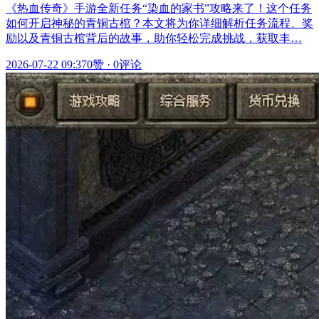
《热血传奇》手游全新任务“染血的家书”攻略来了！这个任务
如何开启神秘的青铜古棺？本文将为你详细解析任务流程、奖
励以及青铜古棺背后的故事，助你轻松完成挑战，获取丰…
2026-07-22 09:37
0赞
·
0评论