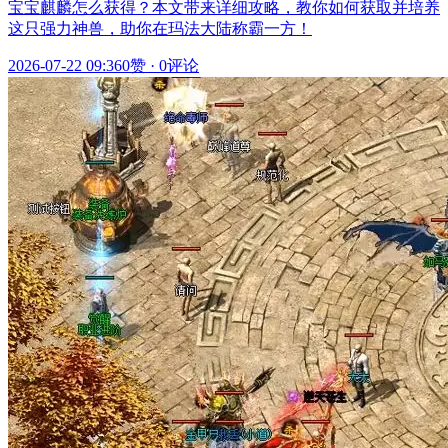
宝宝麒麟怎么获得？本文带来详细攻略，教你如何获取并培养
这只强力神兽，助你在玛法大陆称霸一方！
2026-07-22 09:36
0赞
·
0评论