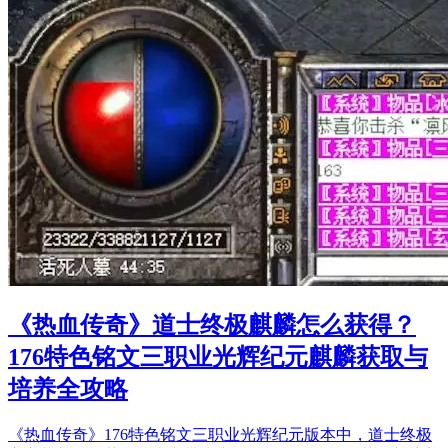
《热血传奇》道士终极麒麟怎么获得？
176特色铭文三职业光辉纪元麒麟获取与
培养全攻略
《热血传奇》176特色铭文三职业光辉纪元版本中，道士终极