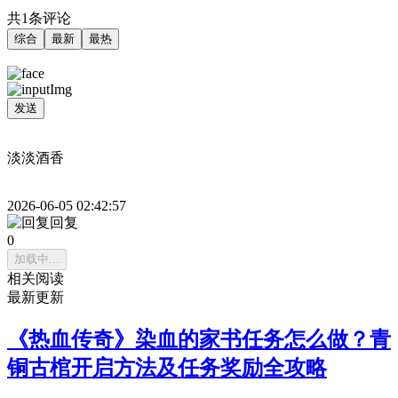
共1条评论
综合
最新
最热
发送
淡淡酒香
2026-06-05 02:42:57
回复
0
加载中...
相关阅读
最新更新
《热血传奇》染血的家书任务怎么做？青
铜古棺开启方法及任务奖励全攻略