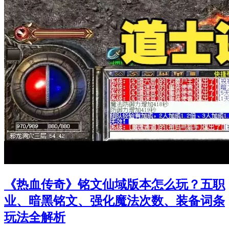
《热血传奇》铭文仙域版本怎么玩？五职
业、暗黑铭文、强化魔法次数、装备词条
玩法全解析