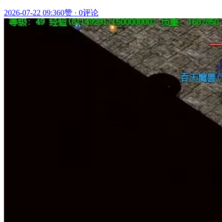
2026-07-22 09:36
0赞
·
0评论