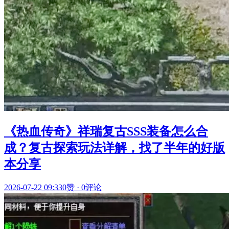
《热血传奇》祥瑞复古SSS装备怎么合
成？复古探索玩法详解，找了半年的好版
本分享
2026-07-22 09:33
0赞
·
0评论