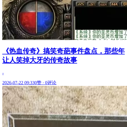
《热血传奇》搞笑奇葩事件盘点，那些年
让人笑掉大牙的传奇故事
-
2026-07-22 09:33
0赞
·
0评论