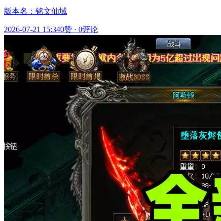
版本名：铭文仙域
2026-07-21 15:34
0赞
·
0评论