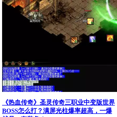
《热血传奇》圣灵传奇三职业中变版世界
BOSS怎么打？满屏光柱爆率超高，一爆