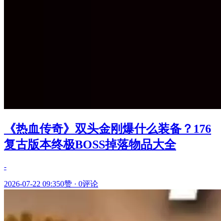
《热血传奇》双头金刚爆什么装备？176
复古版本终极BOSS掉落物品大全
-
2026-07-22 09:35
0赞
·
0评论