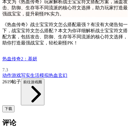
本文为《热血传奇》玩家解析战士宝宝符文搭配方案，涵盖攻
击、防御、生存等不同流派的核心符文选择，助力玩家打造最
强战宝宝，提升刷怪PK实力。
《热血传奇》战士宝宝符文怎么搭配最强？有没有大佬告知一
下，战宝宝符文怎么搭配？本文为你详细解析战士宝宝符文搭
配方案，包括攻击、防御、生存等不同流派的核心符文选择，
助你打造最强战宝宝，轻松刷怪PK！
热血传奇2：基妍
7.3
动作游戏
写实
生活模拟
热血
玄幻
2619帖子
前往游戏圈
下载
评论