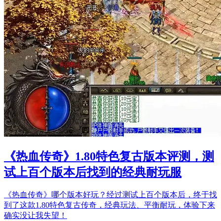
《热血传奇》1.80特色复古版本评测，测
试上百个版本后找到的经典耐玩服
《热血传奇》哪个版本好玩？经过测试上百个版本后，终于找
到了这款1.80特色复古传奇，经典玩法、平衡耐玩，体验下来
确实没让我失望！