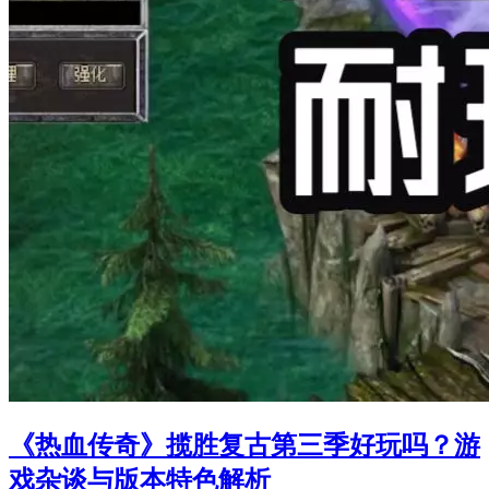
《热血传奇》揽胜复古第三季好玩吗？游
戏杂谈与版本特色解析