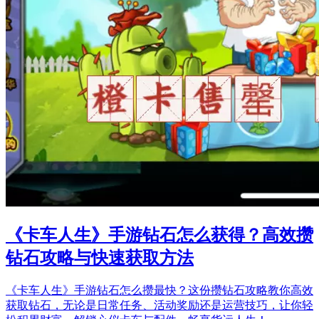
《卡车人生》手游钻石怎么获得？高效攒
钻石攻略与快速获取方法
《卡车人生》手游钻石怎么攒最快？这份攒钻石攻略教你高效
获取钻石，无论是日常任务、活动奖励还是运营技巧，让你轻