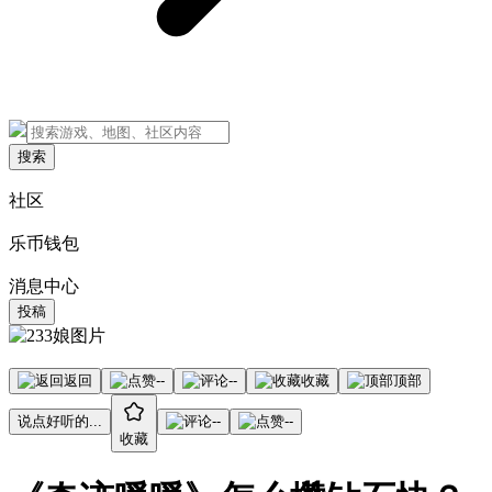
搜索
社区
乐币钱包
消息中心
投稿
返回
--
--
收藏
顶部
说点好听的...
--
--
收藏