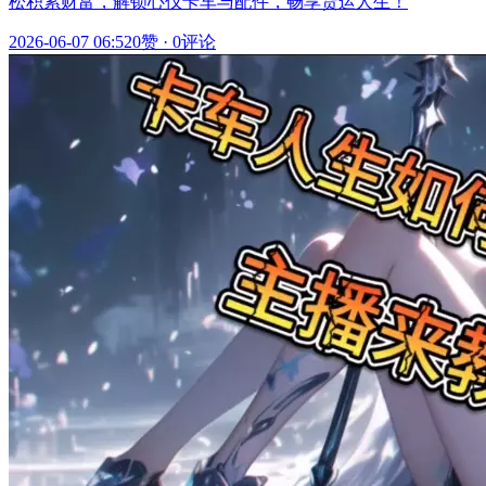
松积累财富，解锁心仪卡车与配件，畅享货运人生！
2026-06-07 06:52
0赞
·
0评论