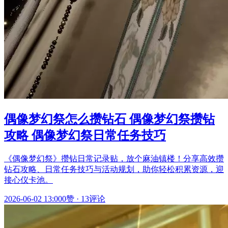
偶像梦幻祭怎么攒钻石 偶像梦幻祭攒钻
攻略 偶像梦幻祭日常任务技巧
《偶像梦幻祭》攒钻日常记录贴，放个麻油镇楼！分享高效攒
钻石攻略、日常任务技巧与活动规划，助你轻松积累资源，迎
接心仪卡池。
2026-06-02 13:00
0赞
·
13评论