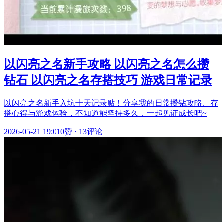
以闪亮之名新手攻略 以闪亮之名怎么攒
钻石 以闪亮之名存搭技巧 游戏日常记录
以闪亮之名新手入坑十天记录贴！分享我的日常攒钻攻略、存
搭心得与游戏体验，不知道能坚持多久，一起见证成长吧~
2026-05-21 19:01
0赞
·
13评论