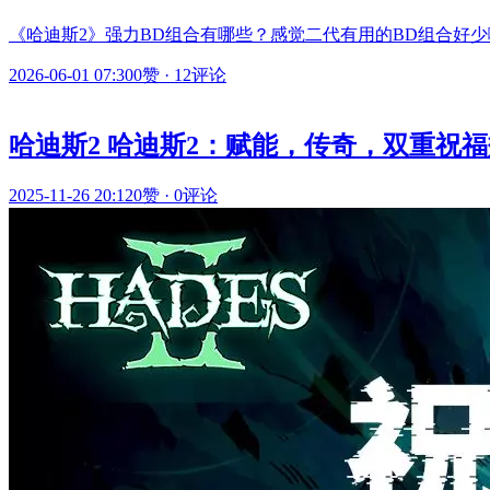
《哈迪斯2》强力BD组合有哪些？感觉二代有用的BD组合好
2026-06-01 07:30
0赞
·
12评论
哈迪斯2 哈迪斯2：赋能，传奇，双重祝福
2025-11-26 20:12
0赞
·
0评论