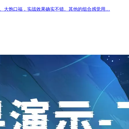
地、大饱口福，实战效果确实不错。其他的组合感觉用…