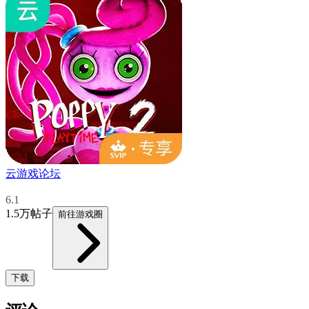
云游戏论坛
6.1
1.5万帖子
前往游戏圈
下载