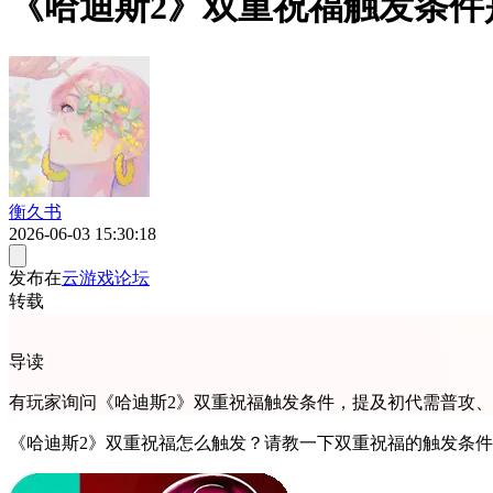
《哈迪斯2》双重祝福触发条
衡久书
2026-06-03 15:30:18
发布在
云游戏论坛
转载
导读
有玩家询问《哈迪斯2》双重祝福触发条件，提及初代需普攻
《哈迪斯2》双重祝福怎么触发？请教一下双重祝福的触发条件