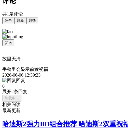
评论
共1条评论
综合
最新
最热
发送
故里天清
手稿里会显示前置祝福
2026-06-06 12:39:23
回复
0
展开2条回复
加载中...
相关阅读
最新更新
哈迪斯2强力BD组合推荐 哈迪斯2双重