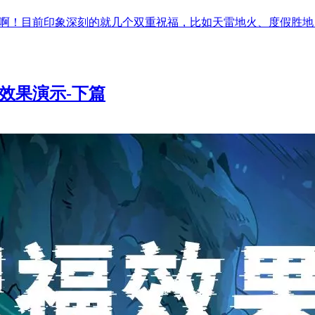
少啊！目前印象深刻的就几个双重祝福，比如天雷地火、度假胜
效果演示-下篇