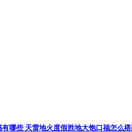
祝福有哪些 天雷地火度假胜地大饱口福怎么搭